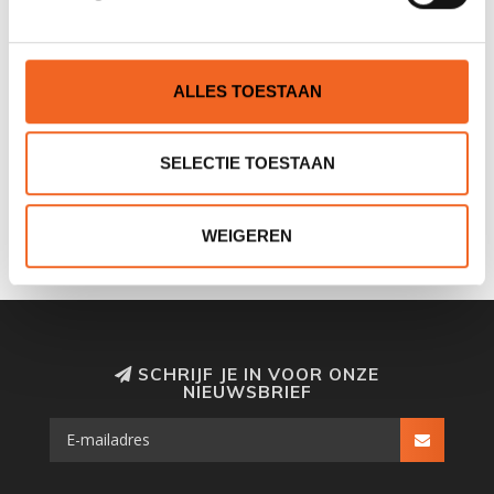
REVIEWS
ALLES TOESTAAN
Nog niet gewaardeerd
SELECTIE TOESTAAN
0 sterren op basis van 0 beoordelingen
JE BEOORDELING TOEVOEGEN
WEIGEREN
SCHRIJF JE IN VOOR ONZE
NIEUWSBRIEF