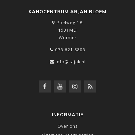
KANOCENTRUM ARJAN BLOEM
Poelweg 1B
1531MD
Wormer
075 621 8805
info@kajak.nl
INFORMATIE
Over ons