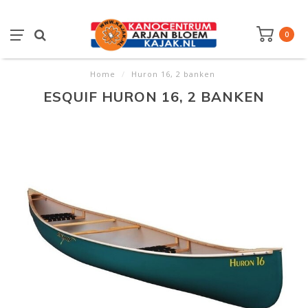
0
Home
/
Huron 16, 2 banken
ESQUIF HURON 16, 2 BANKEN