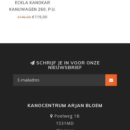
ECKLA KANOKAR
KANUWAGEN 260, P.U.
€119,00
€145,00
SCHRIJF JE IN VOOR ONZE
NIEUWSBRIEF
KANOCENTRUM ARJAN BLOEM
Poelweg 1B
1531MD