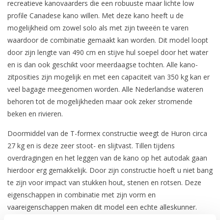
recreatieve kanovaarders die een robuuste maar lichte low
profile Canadese kano willen. Met deze kano heeft u de
mogelijkheid om zowel solo als met zijn tweeën te varen
waardoor de combinatie gemaakt kan worden. Dit model loopt
door zijn lengte van 490 cm en stijve hul soepel door het water
en is dan ook geschikt voor meerdaagse tochten. Alle kano-
zitposities zijn mogelijk en met een capaciteit van 350 kg kan er
veel bagage meegenomen worden. Alle Nederlandse wateren
behoren tot de mogelijkheden maar ook zeker stromende
beken en rivieren.
Doormiddel van de T-formex constructie weegt de Huron circa
27 kg en is deze zeer stoot- en slijtvast. Tillen tijdens
overdragingen en het leggen van de kano op het autodak gaan
hierdoor erg gemakkelijk. Door zijn constructie hoeft u niet bang
te zijn voor impact van stukken hout, stenen en rotsen. Deze
eigenschappen in combinatie met zijn vorm en
vaareigenschappen maken dit model een echte alleskunner.