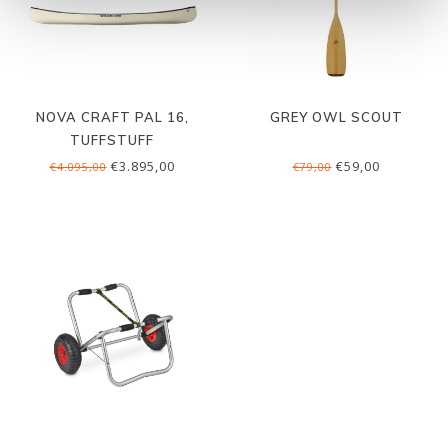
NOVA CRAFT PAL 16,
GREY OWL SCOUT
TUFFSTUFF
€3.895,00
€59,00
€4.095,00
€79,00