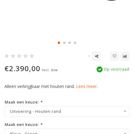
€2.390,00
Op voorraad
Incl. btw
Alleen verkrijgbaar met houten rand.
Lees meer..
Maak een keuze:
*
Uitvoering - Houten rand
Maak een keuze:
*
Kleur - Groen