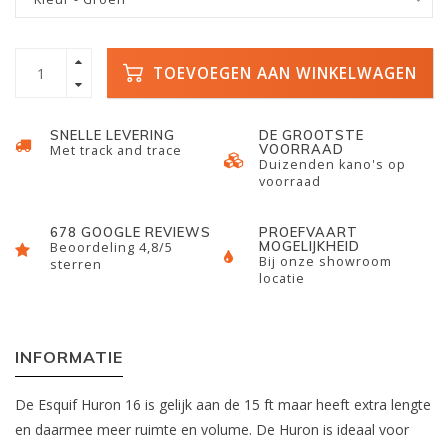
TOEVOEGEN AAN WINKELWAGEN
SNELLE LEVERING
DE GROOTSTE
VOORRAAD
Met track and trace
Duizenden kano's op
voorraad
678 GOOGLE REVIEWS
PROEFVAART
MOGELIJKHEID
Beoordeling 4,8/5
Bij onze showroom
sterren
locatie
INFORMATIE
De Esquif Huron 16 is gelijk aan de 15 ft maar heeft extra lengte
en daarmee meer ruimte en volume. De Huron is ideaal voor