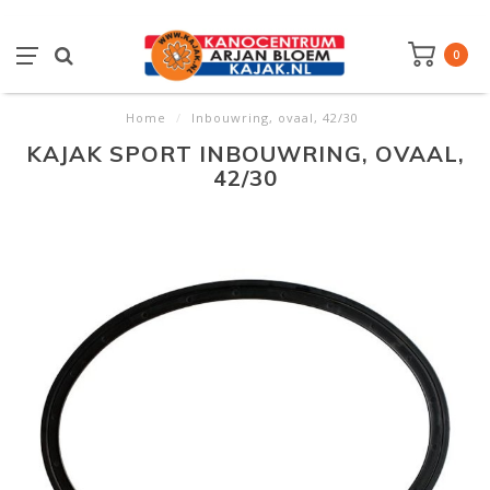
0
Home
/
Inbouwring, ovaal, 42/30
KAJAK SPORT INBOUWRING, OVAAL,
42/30