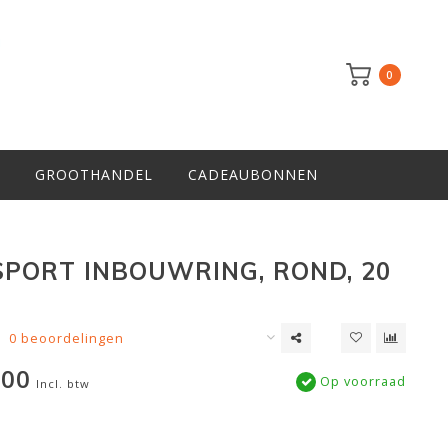
0
GROOTHANDEL
CADEAUBONNEN
SPORT INBOUWRING, ROND, 20
0 beoordelingen
,00
Op voorraad
Incl. btw