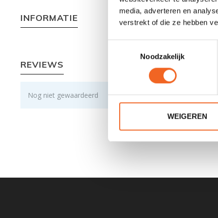
media, adverteren en analys
INFORMATIE
verstrekt of die ze hebben v
Toestemmingsselectie
Noodzakelijk
REVIEWS
Nog niet gewaardeerd
WEIGEREN