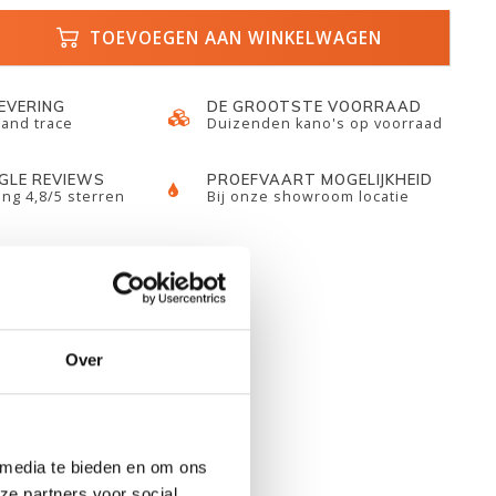
TOEVOEGEN AAN WINKELWAGEN
LEVERING
DE GROOTSTE VOORRAAD
 and trace
Duizenden kano's op voorraad
GLE REVIEWS
PROEFVAART MOGELIJKHEID
ng 4,8/5 sterren
Bij onze showroom locatie
Over
 media te bieden en om ons
ze partners voor social