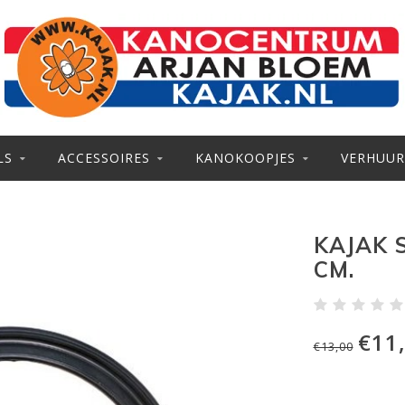
LS
ACCESSOIRES
KANOKOOPJES
VERHUUR
KAJAK 
CM.
€11
€13,00