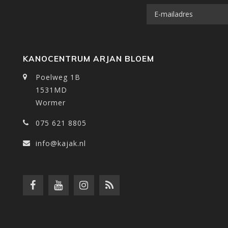
KANOCENTRUM ARJAN BLOEM
Poelweg 1B
1531MD
Wormer
075 621 8805
info@kajak.nl