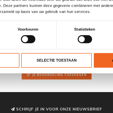
e. Deze partners kunnen deze gegevens combineren met andere i
erzameld op basis van uw gebruik van hun services.
Voorkeuren
Statistieken
SELECTIE TOESTAAN
0 sterren op basis van 0 beoordelingen
JE BEOORDELING TOEVOEGEN
SCHRIJF JE IN VOOR ONZE NIEUWSBRIEF