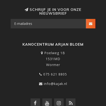
SCHRIJF JE IN VOOR ONZE
NIEUWSBRIEF
KANOCENTRUM ARJAN BLOEM
Poelweg 1B
1531MD
Wormer
075 621 8805
info@kajak.nl