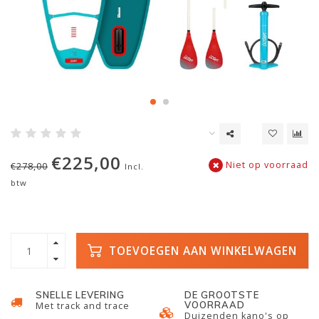
€225,00
Niet op voorraad
€278,00
Incl.
btw
TOEVOEGEN AAN WINKELWAGEN
SNELLE LEVERING
DE GROOTSTE
VOORRAAD
Met track and trace
Duizenden kano's op