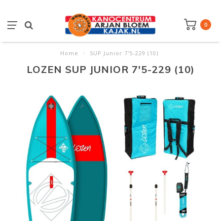
0
Home
/
SUP Junior 7'5-229 (10)
LOZEN SUP JUNIOR 7'5-229 (10)