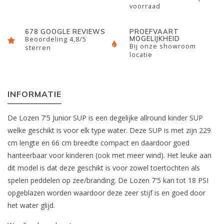
voorraad
678 GOOGLE REVIEWS
PROEFVAART
MOGELIJKHEID
Beoordeling 4,8/5
Bij onze showroom
sterren
locatie
INFORMATIE
De Lozen 7'5 Junior SUP is een degelijke allround kinder SUP
welke geschikt is voor elk type water. Deze SUP is met zijn 229
cm lengte en 66 cm breedte compact en daardoor goed
hanteerbaar voor kinderen (ook met meer wind). Het leuke aan
dit model is dat deze geschikt is voor zowel toertochten als
spelen peddelen op zee/branding. De Lozen 7'5 kan tot 18 PSI
opgeblazen worden waardoor deze zeer stijf is en goed door
het water glijd.