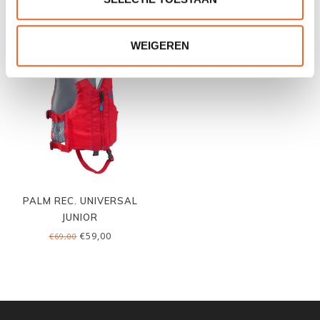
GERELATEERDE PRODUCTEN
WEIGEREN
PALM REC. UNIVERSAL
JUNIOR
€59,00
€69,00