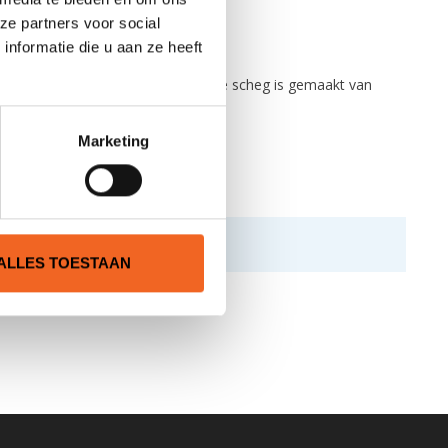
ze partners voor social
nformatie die u aan ze heeft
ter en een lengte van 2.5 meter. De scheg is gemaakt van
Marketing
ALLES TOESTAAN