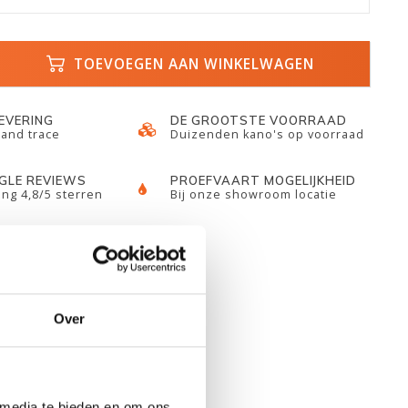
TOEVOEGEN AAN WINKELWAGEN
LEVERING
DE GROOTSTE VOORRAAD
 and trace
Duizenden kano's op voorraad
GLE REVIEWS
PROEFVAART MOGELIJKHEID
ng 4,8/5 sterren
Bij onze showroom locatie
Over
 media te bieden en om ons