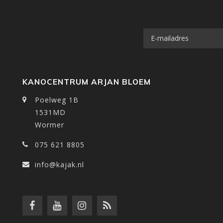
KANOCENTRUM ARJAN BLOEM
Poelweg 1B
1531MD
Wormer
075 621 8805
info@kajak.nl