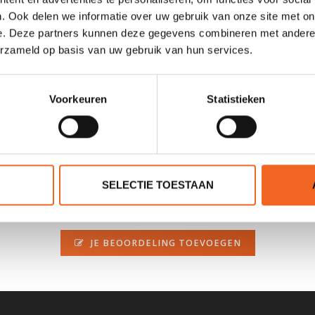
. Ook delen we informatie over uw gebruik van onze site met on
e. Deze partners kunnen deze gegevens combineren met andere i
erzameld op basis van uw gebruik van hun services.
rvangende scheg is inclusief RVS kabel met een dikte van 2.5 millime
Voorkeuren
Statistieken
SELECTIE TOESTAAN
0 sterren op basis van 0 beoordelingen
JE BEOORDELING TOEVOEGEN