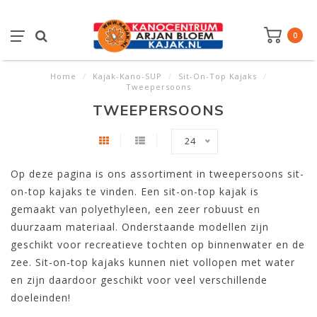
0
Home
/
Kajak-Kano-SUP
/
Sit-On-Top Kajaks
/
Tweepersoons
TWEEPERSOONS
24
Op deze pagina is ons assortiment in tweepersoons sit-
on-top kajaks te vinden. Een sit-on-top kajak is
gemaakt van polyethyleen, een zeer robuust en
duurzaam materiaal. Onderstaande modellen zijn
geschikt voor recreatieve tochten op binnenwater en de
zee. Sit-on-top kajaks kunnen niet vollopen met water
en zijn daardoor geschikt voor veel verschillende
doeleinden!