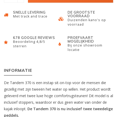
SNELLE LEVERING
DE GROOTSTE
VOORRAAD
Met track and trace
Duizenden kano's op
voorraad
678 GOOGLE REVIEWS
PROEFVAART
MOGELIJKHEID
Beoordeling 4,8/5
Bij onze showroom
sterren
locatie
INFORMATIE
De Tandem 370 is een instap sit-on-top voor de mensen die
gezellig met zijn tweeën het water op willen. Het product wordt
geleverd met twee luxe hoge comfortrugsteunen! Dit model is al
inclusief stoppers, waardoor er dus geen water van onder de
kajak inloopt.
De Tandem 370 is nu inclusief twee tweedelige
peddels.