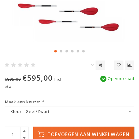
€595,00
Op voorraad
€895,00
Incl.
btw
Maak een keuze:
*
Kleur - Geel/Zwart
TOEVOEGEN AAN WINKELWAGEN