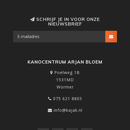
SCHRIJF JE IN VOOR ONZE
NIEUWSBRIEF
KANOCENTRUM ARJAN BLOEM
Poelweg 1B
1531MD
Wormer
075 621 8805
info@kajak.nl