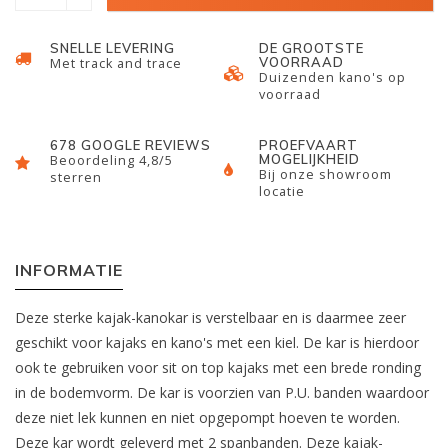
SNELLE LEVERING
DE GROOTSTE
VOORRAAD
Met track and trace
Duizenden kano's op
voorraad
678 GOOGLE REVIEWS
PROEFVAART
MOGELIJKHEID
Beoordeling 4,8/5
Bij onze showroom
sterren
locatie
INFORMATIE
Deze sterke kajak-kanokar is verstelbaar en is daarmee zeer
geschikt voor kajaks en kano's met een kiel. De kar is hierdoor
ook te gebruiken voor sit on top kajaks met een brede ronding
in de bodemvorm. De kar is voorzien van P.U. banden waardoor
deze niet lek kunnen en niet opgepompt hoeven te worden.
Deze kar wordt geleverd met 2 spanbanden. Deze kajak-