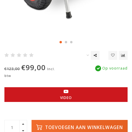
€99,00
Op voorraad
€123,00
Incl.
btw
VIDEO
TOEVOEGEN AAN WINKELWAGEN