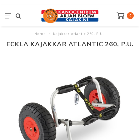
0
Home
/
Kajakkar Atlantic 260, P.U.
ECKLA KAJAKKAR ATLANTIC 260, P.U.