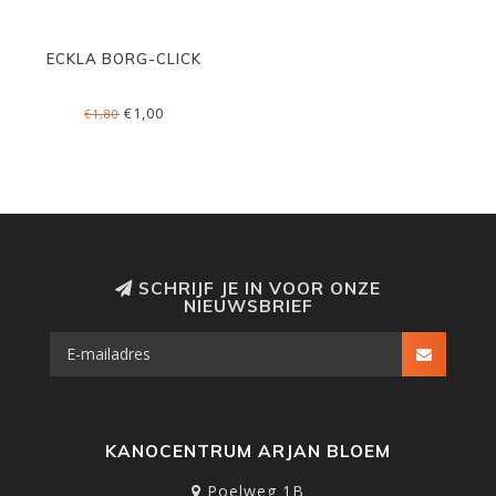
ECKLA BORG-CLICK
€1,00
€1,80
SCHRIJF JE IN VOOR ONZE
NIEUWSBRIEF
KANOCENTRUM ARJAN BLOEM
Poelweg 1B