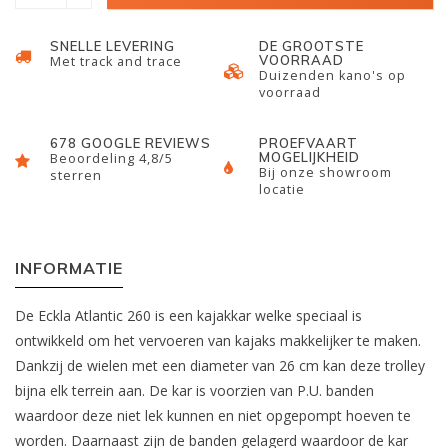
SNELLE LEVERING
DE GROOTSTE
VOORRAAD
Met track and trace
Duizenden kano's op
voorraad
678 GOOGLE REVIEWS
PROEFVAART
MOGELIJKHEID
Beoordeling 4,8/5
Bij onze showroom
sterren
locatie
INFORMATIE
De Eckla Atlantic 260 is een kajakkar welke speciaal is
ontwikkeld om het vervoeren van kajaks makkelijker te maken.
Dankzij de wielen met een diameter van 26 cm kan deze trolley
bijna elk terrein aan. De kar is voorzien van P.U. banden
waardoor deze niet lek kunnen en niet opgepompt hoeven te
worden. Daarnaast zijn de banden gelagerd waardoor de kar