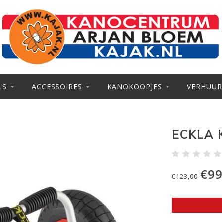
LS
ACCESSOIRES
KANOKOOPJES
VERHUUR
ECKLA 
€99
€123,00