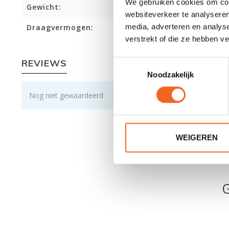
We gebruiken cookies om cont
Gewicht:
websiteverkeer te analyseren
media, adverteren en analys
Draagvermogen:
verstrekt of die ze hebben v
REVIEWS
Toestemmingsselectie
Noodzakelijk
Nog niet gewaardeerd
WEIGEREN