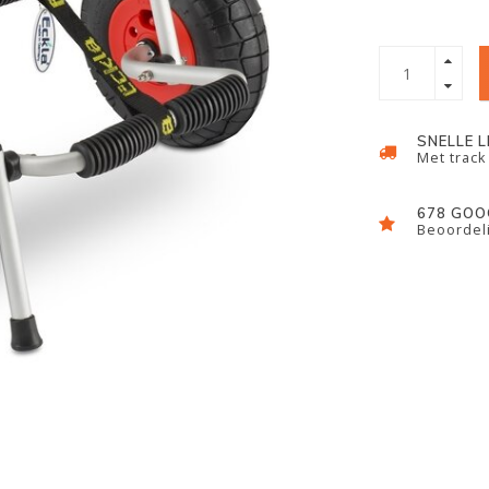
SNELLE 
Met track
678 GOO
Beoordeli