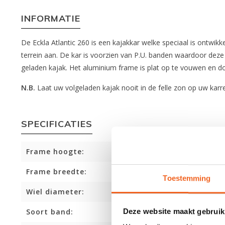
INFORMATIE
De Eckla Atlantic 260 is een kajakkar welke speciaal is ontwik
terrein aan. De kar is voorzien van P.U. banden waardoor dez
geladen kajak. Het aluminium frame is plat op te vouwen en
N.B.
Laat uw volgeladen kajak nooit in de felle zon op uw karr
SPECIFICATIES
Frame hoogte:
Frame breedte:
Toestemming
Wiel diameter:
Deze website maakt gebruik
Soort band: