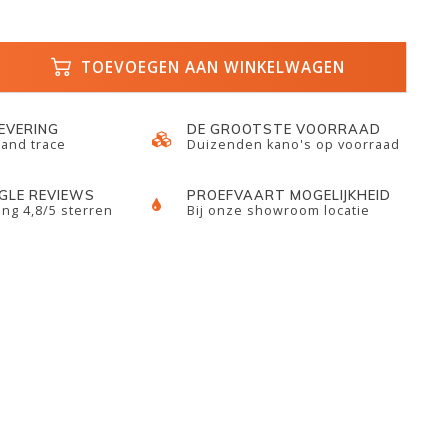
TOEVOEGEN AAN WINKELWAGEN
LEVERING
DE GROOTSTE VOORRAAD
 and trace
Duizenden kano's op voorraad
GLE REVIEWS
PROEFVAART MOGELIJKHEID
ng 4,8/5 sterren
Bij onze showroom locatie