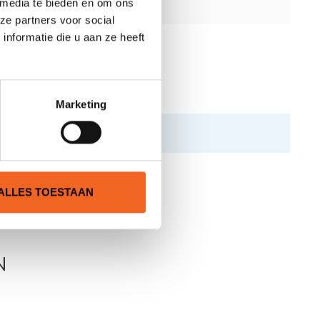
 media te bieden en om ons
ze partners voor social
nformatie die u aan ze heeft
Marketing
ALLES TOESTAAN
N