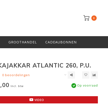
0
GROOTHANDEL
CADEAUBONNEN
KAJAKKAR ATLANTIC 260, P.U.
0 beoordelingen
,00
Op voorraad
Incl. btw
VIDEO