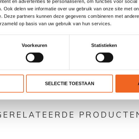
ent en advertenties te personaliseren, om functies voor social
3.8 kg
. Ook delen we informatie over uw gebruik van onze site met on
e. Deze partners kunnen deze gegevens combineren met andere i
40 kg
erzameld op basis van uw gebruik van hun services.
Voorkeuren
Statistieken
0 sterren op basis van 0 beoordelingen
SELECTIE TOESTAAN
JE BEOORDELING TOEVOEGEN
GERELATEERDE PRODUCTE