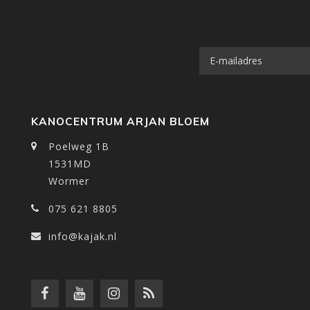
KANOCENTRUM ARJAN BLOEM
Poelweg 1B
1531MD
Wormer
075 621 8805
info@kajak.nl