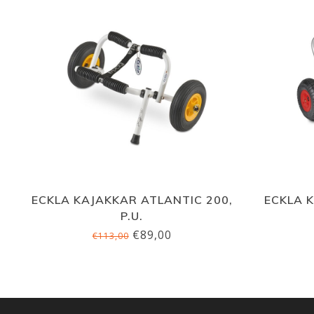
ECKLA KAJAKKAR ATLANTIC 200,
ECKLA 
P.U.
€89,00
€113,00