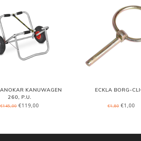
KANOKAR KANUWAGEN
ECKLA BORG-CLI
260, P.U.
€119,00
€1,00
€145,00
€1,80