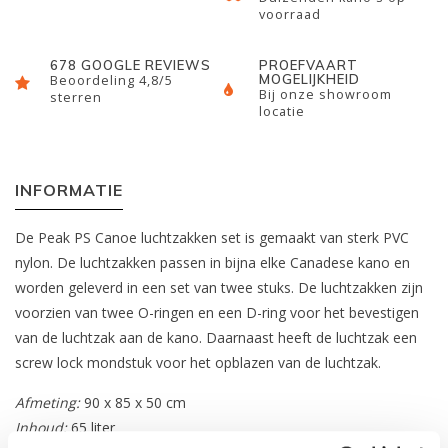
voorraad
678 GOOGLE REVIEWS
PROEFVAART
MOGELIJKHEID
Beoordeling 4,8/5
Bij onze showroom
sterren
locatie
INFORMATIE
De Peak PS Canoe luchtzakken set is gemaakt van sterk PVC
nylon. De luchtzakken passen in bijna elke Canadese kano en
worden geleverd in een set van twee stuks. De luchtzakken zijn
voorzien van twee O-ringen en een D-ring voor het bevestigen
van de luchtzak aan de kano. Daarnaast heeft de luchtzak een
screw lock mondstuk voor het opblazen van de luchtzak.
Afmeting:
90 x 85 x 50 cm
Inhoud:
65 liter