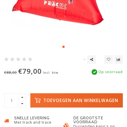
€79,00
Op voorraad
€88,00
Incl. btw
TOEVOEGEN AAN WINKELWAGEN
SNELLE LEVERING
DE GROOTSTE
VOORRAAD
Met track and trace
Duizenden kano's op