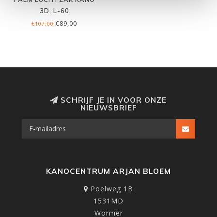
3D, L-60
€89,00
€107,00
SCHRIJF JE IN VOOR ONZE
NIEUWSBRIEF
KANOCENTRUM ARJAN BLOEM
Poelweg 1B
1531MD
Wormer