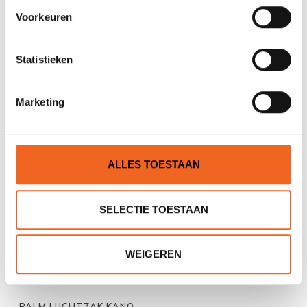
Voorkeuren
Statistieken
PALM LUCHTZAK KANO
PALM LUCHTZAK KANO
3D, S-32
3D, M-48
Marketing
€59,00
€79,00
€71,00
€95,00
ALLES TOESTAAN
SELECTIE TOESTAAN
WEIGEREN
PALM LUCHTZAK KANO