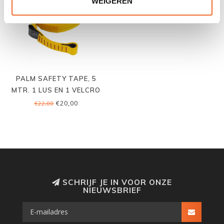
WEIGEREN
PALM SAFETY TAPE, 5
MTR. 1 LUS EN 1 VELCRO
€20,00
€22,00
SCHRIJF JE IN VOOR ONZE
NIEUWSBRIEF