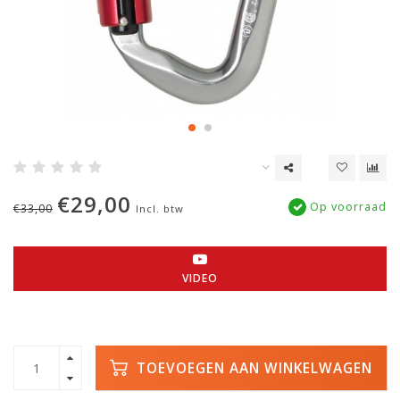
€29,00
Op voorraad
€33,00
Incl. btw
VIDEO
TOEVOEGEN AAN WINKELWAGEN