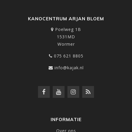
KANOCENTRUM ARJAN BLOEM
Poelweg 1B
1531MD
Wormer
075 621 8805
info@kajak.nl
INFORMATIE
Over ons