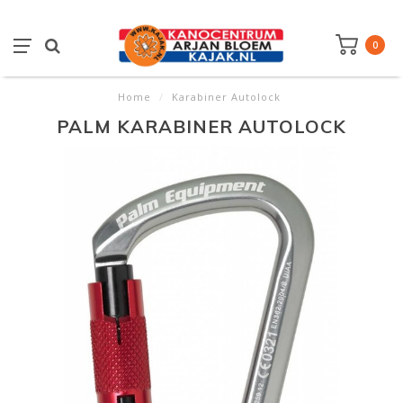
0
Home
/
Karabiner Autolock
PALM KARABINER AUTOLOCK