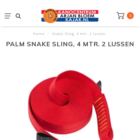
0
Home
/
Snake Sling, 4 mtr. 2 lussen
PALM SNAKE SLING, 4 MTR. 2 LUSSEN