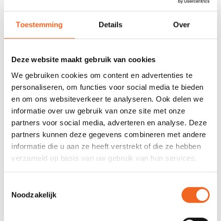
REVIEWS
Toestemming
Details
Over
Nog niet gewaardeerd
Deze website maakt gebruik van cookies
0 sterren op basis van 0 beoordelingen
We gebruiken cookies om content en advertenties te
personaliseren, om functies voor social media te bieden
JE BEOORDELING TOEVOEGEN
en om ons websiteverkeer te analyseren. Ook delen we
informatie over uw gebruik van onze site met onze
partners voor social media, adverteren en analyse. Deze
GERELATEERDE PRODUCTEN
partners kunnen deze gegevens combineren met andere
informatie die u aan ze heeft verstrekt of die ze hebben
verzameld op basis van uw gebruik van hun services.
Toestemmingsselectie
Noodzakelijk