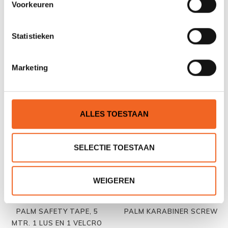
Voorkeuren
Statistieken
PALM MES, FOLDING KNIFE,
PALM COBRA SLING, 4
MET KOORD
MTR. 2 LUSSEN
€19,00
€19,00
€24,00
€25,00
Marketing
ALLES TOESTAAN
SELECTIE TOESTAAN
WEIGEREN
PALM SAFETY TAPE, 5
PALM KARABINER SCREW
MTR. 1 LUS EN 1 VELCRO