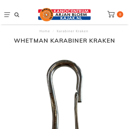
0
Home
/
Karabiner Kraken
WHETMAN KARABINER KRAKEN