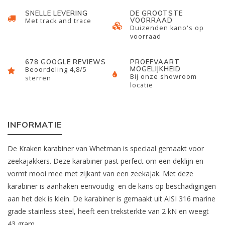
SNELLE LEVERING
DE GROOTSTE
VOORRAAD
Met track and trace
Duizenden kano's op
voorraad
678 GOOGLE REVIEWS
PROEFVAART
MOGELIJKHEID
Beoordeling 4,8/5
Bij onze showroom
sterren
locatie
INFORMATIE
De Kraken karabiner van Whetman is speciaal gemaakt voor
zeekajakkers. Deze karabiner past perfect om een deklijn en
vormt mooi mee met zijkant van een zeekajak. Met deze
karabiner is aanhaken eenvoudig en de kans op beschadigingen
aan het dek is klein. De karabiner is gemaakt uit AISI 316 marine
grade stainless steel, heeft een treksterkte van 2 kN en weegt
43 gram.