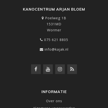
KANOCENTRUM ARJAN BLOEM
Poelweg 1B
1531MD
Wormer
075 621 8805
info@kajak.nl
INFORMATIE
Over ons