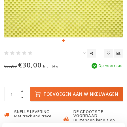
€30,00
Op voorraad
€35,00
Incl. btw
TOEVOEGEN AAN WINKELWAGEN
SNELLE LEVERING
DE GROOTSTE
VOORRAAD
Met track and trace
Duizenden kano's op
voorraad