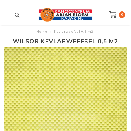
0
Home
/
Kevlarweefsel 0,5 m2
WILSOR KEVLARWEEFSEL 0,5 M2