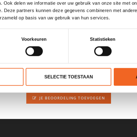
. Ook delen we informatie over uw gebruik van onze site met on
e. Deze partners kunnen deze gegevens combineren met andere i
erzameld op basis van uw gebruik van hun services.
rs. Dit kevlarweefsel heeft een dikte van 200 gram per vierkante met
Voorkeuren
Statistieken
SELECTIE TOESTAAN
0 sterren op basis van 0 beoordelingen
JE BEOORDELING TOEVOEGEN