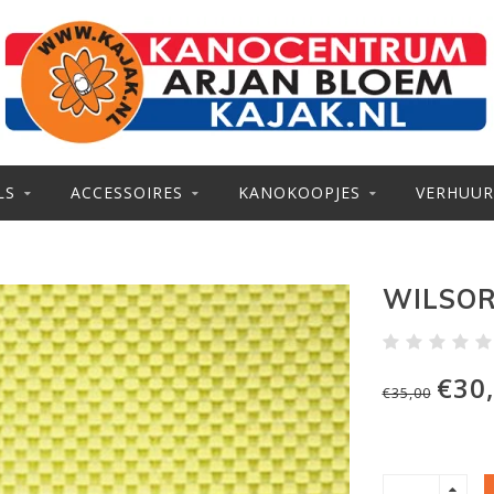
LS
ACCESSOIRES
KANOKOOPJES
VERHUUR
WILSOR
€30
€35,00