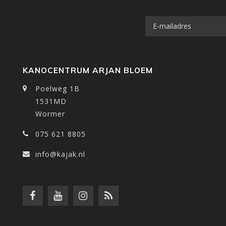
KANOCENTRUM ARJAN BLOEM
Poelweg 1B
1531MD
Wormer
075 621 8805
info@kajak.nl