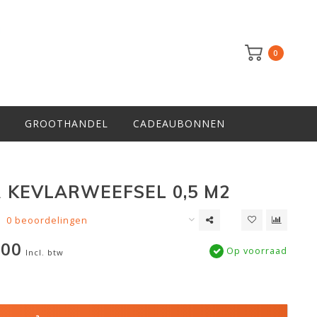
0
GROOTHANDEL
CADEAUBONNEN
 KEVLARWEEFSEL 0,5 M2
0 beoordelingen
,00
Op voorraad
Incl. btw