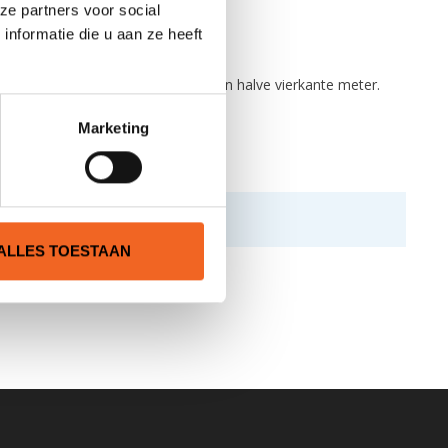
ze partners voor social
nformatie die u aan ze heeft
er en een totale oppervlakte van een halve vierkante meter.
Marketing
ALLES TOESTAAN