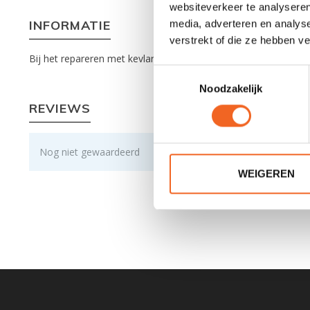
websiteverkeer te analyseren
INFORMATIE
media, adverteren en analys
verstrekt of die ze hebben v
Bij het repareren met kevlar of carbon gebruikt u een epoxy ha
Toestemmingsselectie
Noodzakelijk
REVIEWS
Nog niet gewaardeerd
WEIGEREN