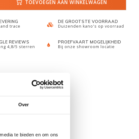
TOEVOEGEN AAN WINKELWAGEN
LEVERING
DE GROOTSTE VOORRAAD
 and trace
Duizenden kano's op voorraad
GLE REVIEWS
PROEFVAART MOGELIJKHEID
ng 4,8/5 sterren
Bij onze showroom locatie
Over
 media te bieden en om ons