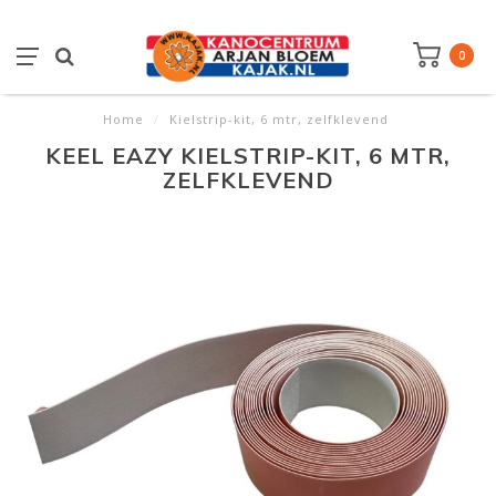
0
Home
/
Kielstrip-kit, 6 mtr, zelfklevend
KEEL EAZY KIELSTRIP-KIT, 6 MTR,
ZELFKLEVEND