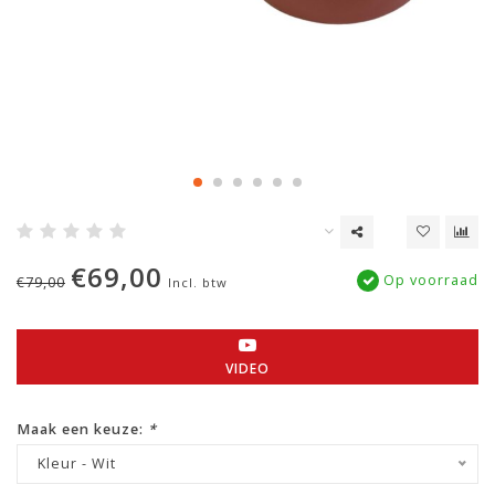
€69,00
Op voorraad
€79,00
Incl. btw
VIDEO
Maak een keuze:
*
Kleur - Wit