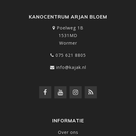
KANOCENTRUM ARJAN BLOEM
Poelweg 1B
1531MD
Wormer
075 621 8805
info@kajak.nl
INFORMATIE
Over ons