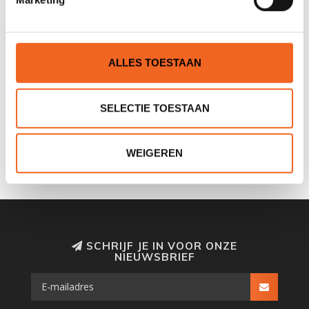
REVIEWS
ALLES TOESTAAN
Nog niet gewaardeerd
SELECTIE TOESTAAN
0 sterren op basis van 0 beoordelingen
JE BEOORDELING TOEVOEGEN
WEIGEREN
SCHRIJF JE IN VOOR ONZE
NIEUWSBRIEF