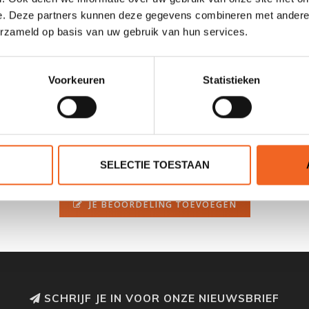
e. Deze partners kunnen deze gegevens combineren met andere i
erzameld op basis van uw gebruik van hun services.
Voorkeuren
Statistieken
SELECTIE TOESTAAN
0 sterren op basis van 0 beoordelingen
JE BEOORDELING TOEVOEGEN
SCHRIJF JE IN VOOR ONZE NIEUWSBRIEF