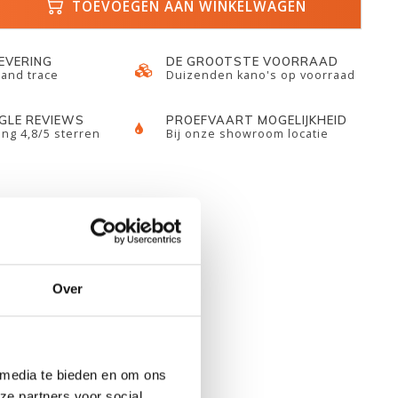
TOEVOEGEN AAN WINKELWAGEN
LEVERING
DE GROOTSTE VOORRAAD
 and trace
Duizenden kano's op voorraad
GLE REVIEWS
PROEFVAART MOGELIJKHEID
ng 4,8/5 sterren
Bij onze showroom locatie
Over
 media te bieden en om ons
ze partners voor social