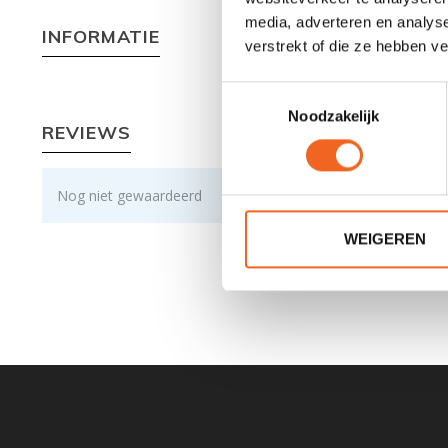
media, adverteren en analys
INFORMATIE
verstrekt of die ze hebben v
Toestemmingsselectie
Noodzakelijk
REVIEWS
Nog niet gewaardeerd
WEIGEREN