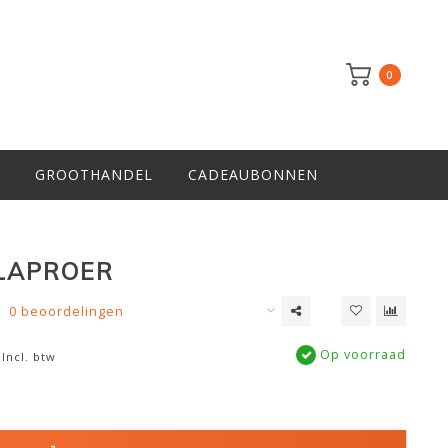
0
GROOTHANDEL
CADEAUBONNEN
LAPROER
0 beoordelingen
Op voorraad
Incl. btw