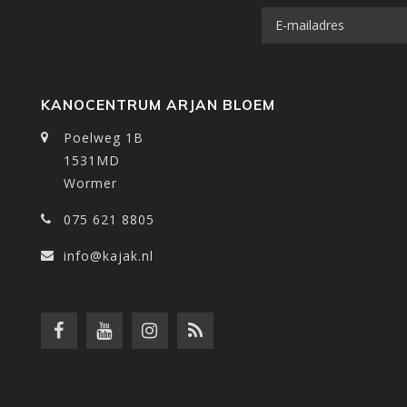
KANOCENTRUM ARJAN BLOEM
Poelweg 1B
1531MD
Wormer
075 621 8805
info@kajak.nl