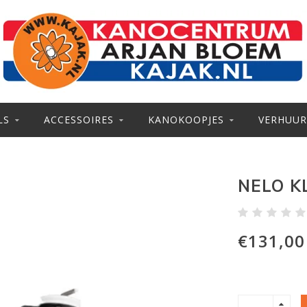
LS
ACCESSOIRES
KANOKOOPJES
VERHUUR
NELO K
€131,00