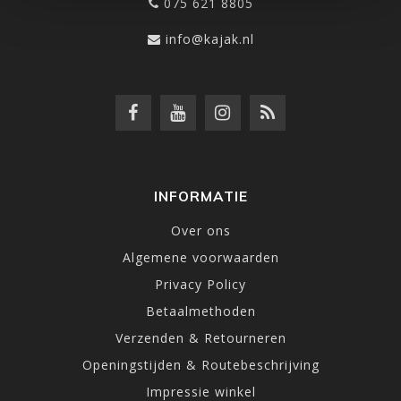
075 621 8805
info@kajak.nl
INFORMATIE
Over ons
Algemene voorwaarden
Privacy Policy
Betaalmethoden
Verzenden & Retourneren
Openingstijden & Routebeschrijving
Impressie winkel