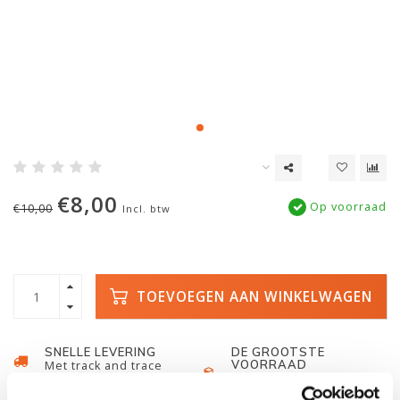
€8,00
Op voorraad
€10,00
Incl. btw
TOEVOEGEN AAN WINKELWAGEN
SNELLE LEVERING
DE GROOTSTE
VOORRAAD
Met track and trace
Duizenden kano's op
voorraad