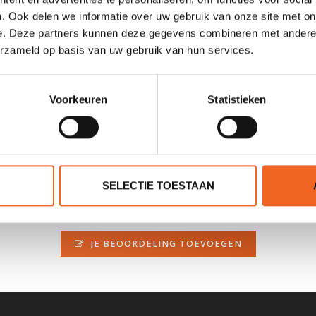
. Ook delen we informatie over uw gebruik van onze site met on
e. Deze partners kunnen deze gegevens combineren met andere i
erzameld op basis van uw gebruik van hun services.
 zwemvest. Het tasje heeft meerdere vakjes die bereikbaar zijn via ee
Voorkeuren
Statistieken
SELECTIE TOESTAAN
0 sterren op basis van 0 beoordelingen
JE BEOORDELING TOEVOEGEN