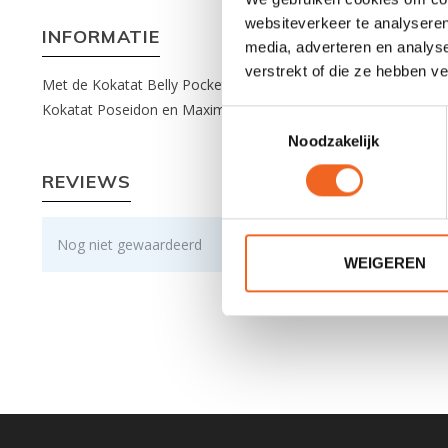
websiteverkeer te analyseren
INFORMATIE
media, adverteren en analys
verstrekt of die ze hebben v
Met de Kokatat Belly Pocket creëert u meer opbergruimte op uw
Kokatat Poseidon en Maximus.
Toestemmingsselectie
Noodzakelijk
REVIEWS
Nog niet gewaardeerd
WEIGEREN