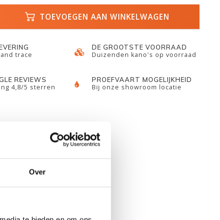
TOEVOEGEN AAN WINKELWAGEN
LEVERING
DE GROOTSTE VOORRAAD
 and trace
Duizenden kano's op voorraad
GLE REVIEWS
PROEFVAART MOGELIJKHEID
ng 4,8/5 sterren
Bij onze showroom locatie
Over
 media te bieden en om ons