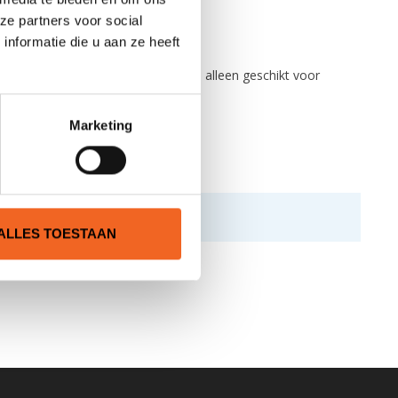
ze partners voor social
nformatie die u aan ze heeft
n rits. De Kokatat Belly Pocket is alleen geschikt voor
Marketing
ALLES TOESTAAN