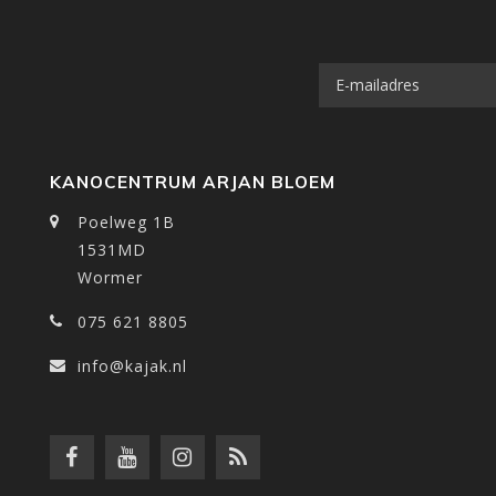
KANOCENTRUM ARJAN BLOEM
Poelweg 1B
1531MD
Wormer
075 621 8805
info@kajak.nl