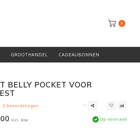
0
GROOTHANDEL
CADEAUBONNEN
T BELLY POCKET VOOR
EST
0 beoordelingen
,00
Op voorraad
Incl. btw