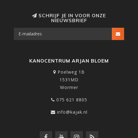
SCHRIJF JE IN VOOR ONZE
NIEUWSBRIEF
KANOCENTRUM ARJAN BLOEM
Poelweg 1B
1531MD
Wormer
075 621 8805
info@kajak.nl