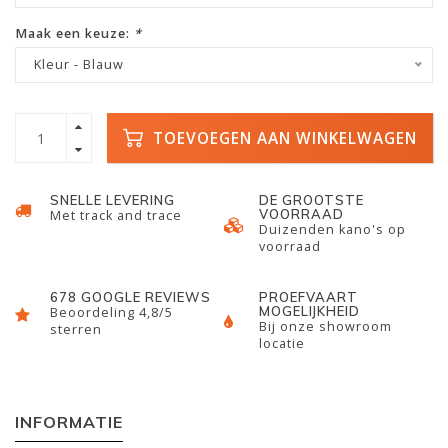
Maak een keuze:
*
Kleur - Blauw
TOEVOEGEN AAN WINKELWAGEN
SNELLE LEVERING
DE GROOTSTE
VOORRAAD
Met track and trace
Duizenden kano's op
voorraad
678 GOOGLE REVIEWS
PROEFVAART
MOGELIJKHEID
Beoordeling 4,8/5
Bij onze showroom
sterren
locatie
INFORMATIE