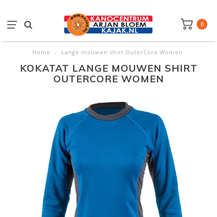
0
Home
/
Lange mouwen shirt OuterCore Women
KOKATAT LANGE MOUWEN SHIRT
OUTERCORE WOMEN