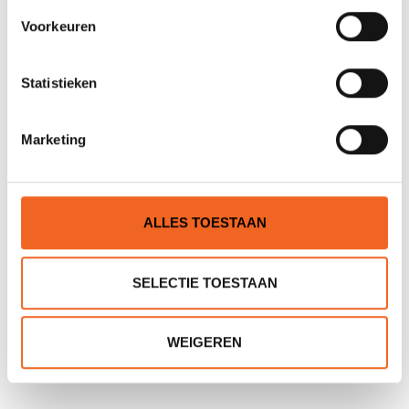
Voorkeuren
Statistieken
KOKATAT NEKMANCHET
KOKATAT LATEX
TOOL KIT
POLSMANCHET P.ST.
Marketing
€125,00
€25,00
ALLES TOESTAAN
SELECTIE TOESTAAN
WEIGEREN