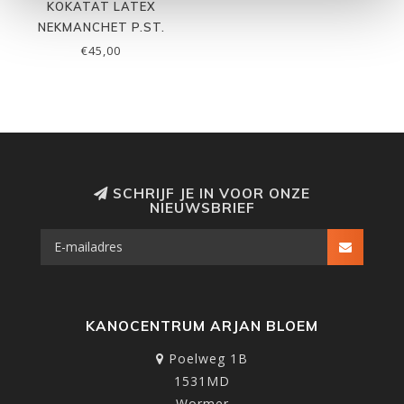
KOKATAT LATEX
NEKMANCHET P.ST.
€45,00
SCHRIJF JE IN VOOR ONZE
NIEUWSBRIEF
KANOCENTRUM ARJAN BLOEM
Poelweg 1B
1531MD
Wormer