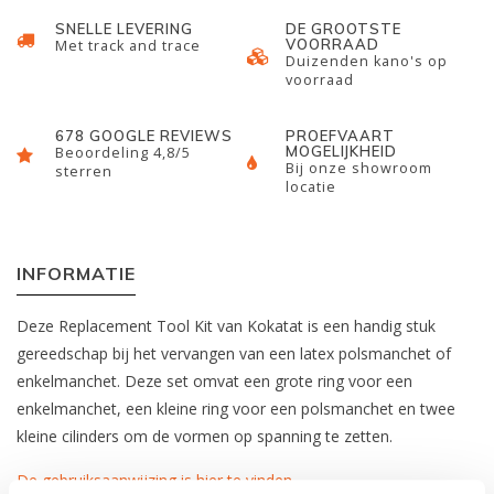
SNELLE LEVERING
DE GROOTSTE
VOORRAAD
Met track and trace
Duizenden kano's op
voorraad
678 GOOGLE REVIEWS
PROEFVAART
MOGELIJKHEID
Beoordeling 4,8/5
Bij onze showroom
sterren
locatie
INFORMATIE
Deze Replacement Tool Kit van Kokatat is een handig stuk
gereedschap bij het vervangen van een latex polsmanchet of
enkelmanchet. Deze set omvat een grote ring voor een
enkelmanchet, een kleine ring voor een polsmanchet en twee
kleine cilinders om de vormen op spanning te zetten.
De gebruiksaanwijzing is hier te vinden.