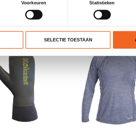
Voorkeuren
Statistieken
JE BEOORDELING TOEVOEGEN
GERELATEERDE PRODUCTE
SELECTIE TOESTAAN