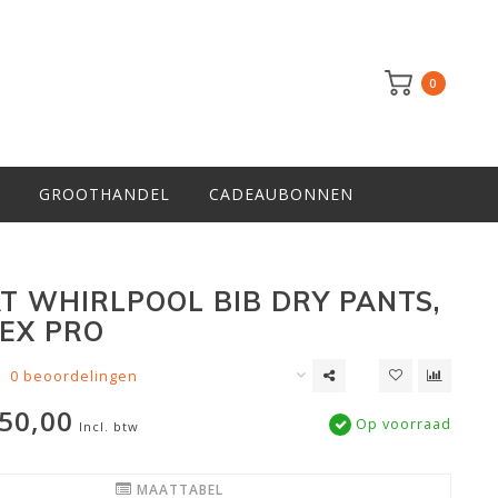
0
GROOTHANDEL
CADEAUBONNEN
T WHIRLPOOL BIB DRY PANTS,
EX PRO
0 beoordelingen
50,00
Op voorraad
Incl. btw
MAATTABEL