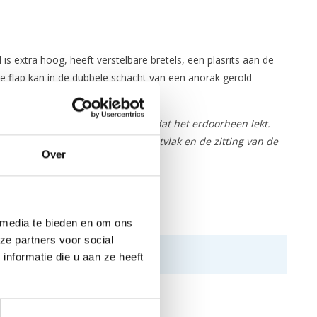
extra hoog, heeft verstelbare bretels, een plasrits aan de
 flap kan in de dubbele schacht van een anorak gerold
t materiaal kan uitoefenen voordat het erdoorheen lekt.
bij continu contact tussen het zitvlak en de zitting van de
Over
 media te bieden en om ons
ze partners voor social
nformatie die u aan ze heeft