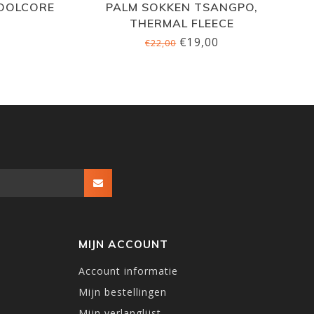
WOOLCORE
PALM SOKKEN TSANGPO,
THERMAL FLEECE
€19,00
€22,00
MIJN ACCOUNT
Account informatie
Mijn bestellingen
Mijn verlanglijst