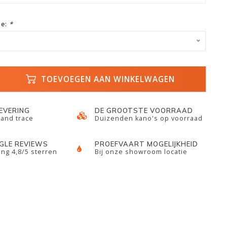
ze:
*
TOEVOEGEN AAN WINKELWAGEN
LEVERING
DE GROOTSTE VOORRAAD
 and trace
Duizenden kano's op voorraad
GLE REVIEWS
PROEFVAART MOGELIJKHEID
ng 4,8/5 sterren
Bij onze showroom locatie