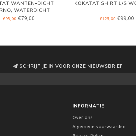
TAT WANTEN-DICHT
KOKATAT SHIRT L/S 
ERNO, WATERDICHT
€79,00
€99,00
€95,00
€125,00
SCHRIJF JE IN VOOR ONZE NIEUWSBRIEF
INFORMATIE
Over ons
Algemene voorwaarden
Privacy Policy