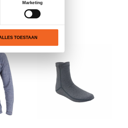
Marketing
N
ALLES TOESTAAN