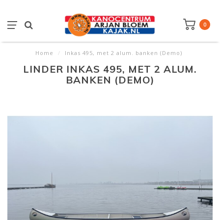
0
Home
/
Inkas 495, met 2 alum. banken (Demo)
LINDER INKAS 495, MET 2 ALUM.
BANKEN (DEMO)