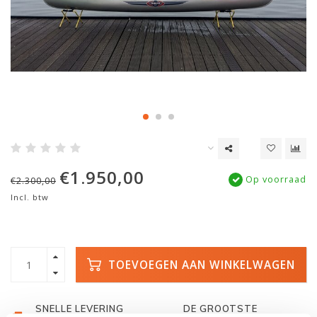
€1.950,00
Op voorraad
€2.300,00
Incl. btw
TOEVOEGEN AAN WINKELWAGEN
SNELLE LEVERING
DE GROOTSTE