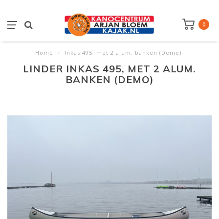
0
Home
/
Inkas 495, met 2 alum. banken (Demo)
LINDER INKAS 495, MET 2 ALUM.
BANKEN (DEMO)