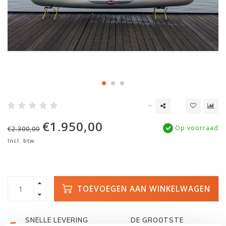
€1.950,00
Op voorraad
€2.300,00
Incl. btw
TOEVOEGEN AAN WINKELWAGEN
SNELLE LEVERING
DE GROOTSTE