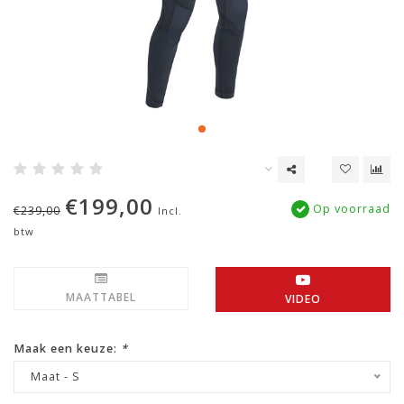
€199,00
Op voorraad
€239,00
Incl.
btw
MAATTABEL
VIDEO
Maak een keuze:
*
Maat - S