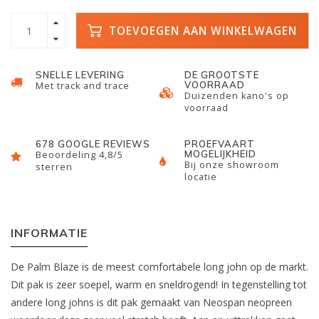
TOEVOEGEN AAN WINKELWAGEN
SNELLE LEVERING
DE GROOTSTE
VOORRAAD
Met track and trace
Duizenden kano's op
voorraad
678 GOOGLE REVIEWS
PROEFVAART
MOGELIJKHEID
Beoordeling 4,8/5
Bij onze showroom
sterren
locatie
INFORMATIE
De Palm Blaze is de meest comfortabele long john op de markt.
Dit pak is zeer soepel, warm en sneldrogend! In tegenstelling tot
andere long johns is dit pak gemaakt van Neospan neopreen