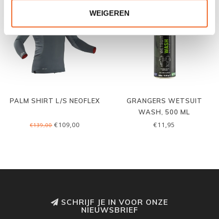
WEIGEREN
PALM SHIRT L/S NEOFLEX
GRANGERS WETSUIT
WASH, 500 ML
€109,00
€11,95
€139,00
SCHRIJF JE IN VOOR ONZE
NIEUWSBRIEF