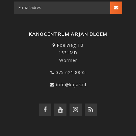
KANOCENTRUM ARJAN BLOEM
Poelweg 1B
1531MD
Wormer
075 621 8805
info@kajak.nl