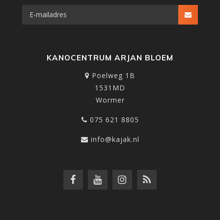
KANOCENTRUM ARJAN BLOEM
Poelweg 1B
1531MD
Wormer
075 621 8805
info@kajak.nl