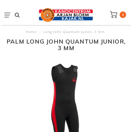
0
Home
/
Long John Quantum Junior, 3 mm
PALM LONG JOHN QUANTUM JUNIOR,
3 MM