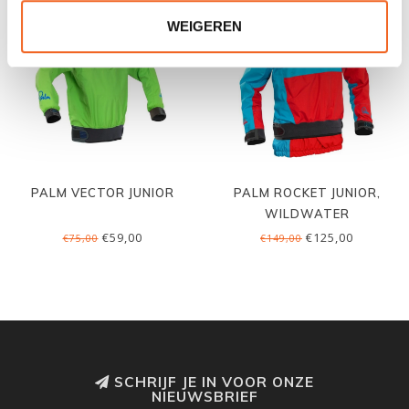
WEIGEREN
PALM VECTOR JUNIOR
PALM ROCKET JUNIOR,
WILDWATER
€59,00
€125,00
€75,00
€149,00
SCHRIJF JE IN VOOR ONZE
NIEUWSBRIEF