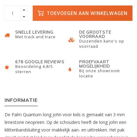
TOEVOEGEN AAN WINKELWAGEN
SNELLE LEVERING
DE GROOTSTE
VOORRAAD
Met track and trace
Duizenden kano's op
voorraad
678 GOOGLE REVIEWS
PROEFVAART
MOGELIJKHEID
Beoordeling 4,8/5
Bij onze showroom
sterren
locatie
INFORMATIE
De Palm Quantum long john voor kids is gemaakt van 3 mm
limestone neopreen. Op de schouders heeft de long john een
klittenbandsluiting voor makkelijk aan- en uittrekken. Het pak