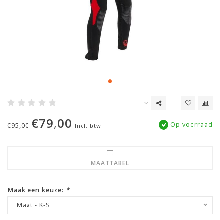
€79,00
Op voorraad
€95,00
Incl. btw
MAATTABEL
Maak een keuze:
*
Maat - K-S