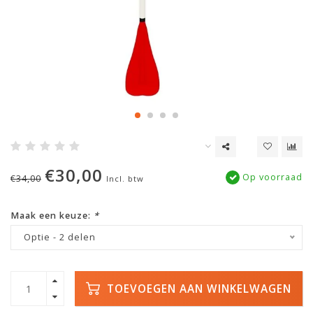
€30,00
Op voorraad
€34,00
Incl. btw
Maak een keuze:
*
Optie - 2 delen
TOEVOEGEN AAN WINKELWAGEN