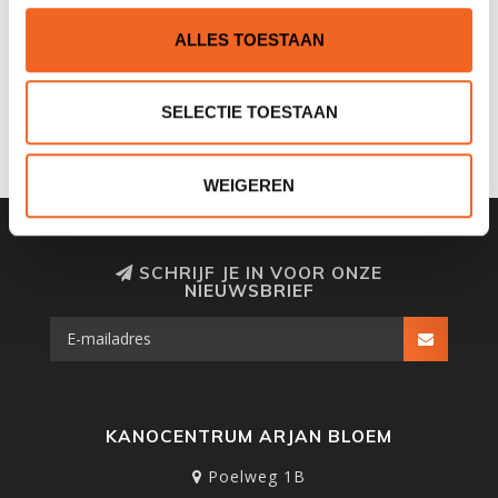
Nog niet gewaardeerd
ALLES TOESTAAN
0 sterren op basis van 0 beoordelingen
SELECTIE TOESTAAN
JE BEOORDELING TOEVOEGEN
WEIGEREN
SCHRIJF JE IN VOOR ONZE
NIEUWSBRIEF
KANOCENTRUM ARJAN BLOEM
Poelweg 1B