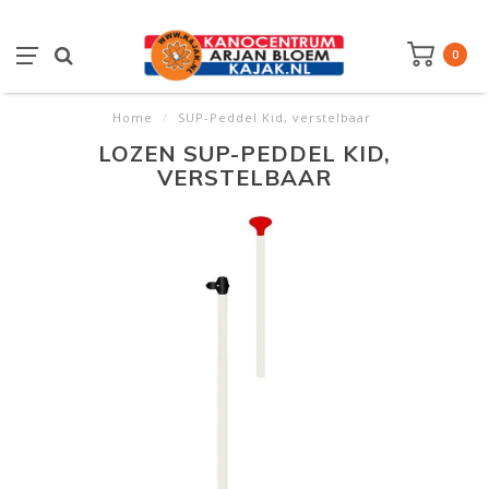
0
Home
/
SUP-Peddel Kid, verstelbaar
LOZEN SUP-PEDDEL KID,
VERSTELBAAR