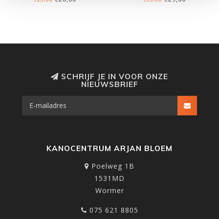
SCHRIJF JE IN VOOR ONZE
NIEUWSBRIEF
KANOCENTRUM ARJAN BLOEM
Poelweg 1B
1531MD
Wormer
075 621 8805