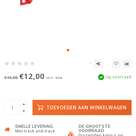
€12,00
Op voorraad
€15,00
Incl. btw
TOEVOEGEN AAN WINKELWAGEN
SNELLE LEVERING
DE GROOTSTE
VOORRAAD
Met track and trace
Duizenden kano's op