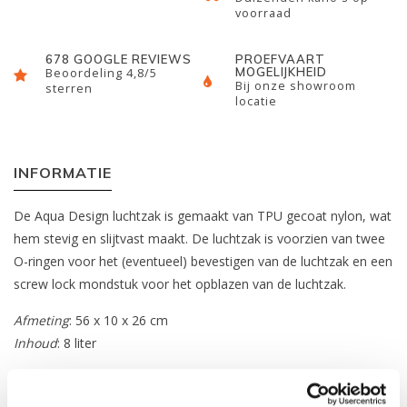
voorraad
678 GOOGLE REVIEWS
PROEFVAART
MOGELIJKHEID
Beoordeling 4,8/5
Bij onze showroom
sterren
locatie
INFORMATIE
De Aqua Design luchtzak is gemaakt van TPU gecoat nylon, wat
hem stevig en slijtvast maakt. De luchtzak is voorzien van twee
O-ringen voor het (eventueel) bevestigen van de luchtzak en een
screw lock mondstuk voor het opblazen van de luchtzak.
Afmeting
: 56 x 10 x 26 cm
Inhoud
: 8 liter