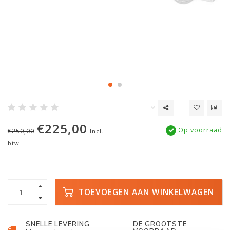
€225,00
Op voorraad
€250,00
Incl.
btw
TOEVOEGEN AAN WINKELWAGEN
SNELLE LEVERING
DE GROOTSTE