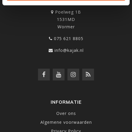
KANOCENTRUM ARJAN BLOEM
Poelweg 1B
1531MD
Wormer
075 621 8805
info@kajak.nl
INFORMATIE
Over ons
Algemene voorwaarden
Privacy Policy