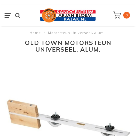
0
Home
/
Motorsteun Universeel, alum.
OLD TOWN MOTORSTEUN
UNIVERSEEL, ALUM.