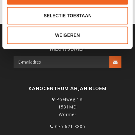
JE BEOORDELING TOEVOEGEN
SELECTIE TOESTAAN
WEIGEREN
SCHRIJF JE IN VOOR ONZE
NIEUWSBRIEF
KANOCENTRUM ARJAN BLOEM
Poelweg 1B
1531MD
Wormer
075 621 8805