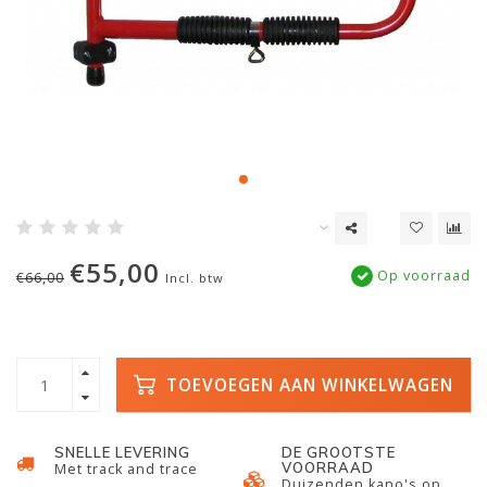
€55,00
Op voorraad
€66,00
Incl. btw
TOEVOEGEN AAN WINKELWAGEN
SNELLE LEVERING
DE GROOTSTE
VOORRAAD
Met track and trace
Duizenden kano's op