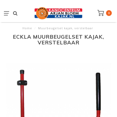
0
Home
/
Muurbeugelset kajak, verstelbaar
ECKLA MUURBEUGELSET KAJAK,
VERSTELBAAR