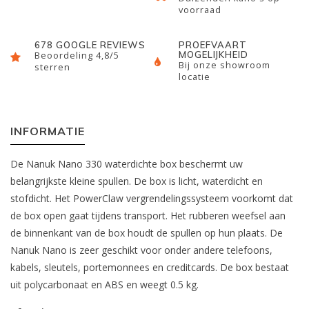
voorraad
678 GOOGLE REVIEWS
PROEFVAART
MOGELIJKHEID
Beoordeling 4,8/5
Bij onze showroom
sterren
locatie
INFORMATIE
De Nanuk Nano 330 waterdichte box beschermt uw
belangrijkste kleine spullen. De box is licht, waterdicht en
stofdicht. Het PowerClaw vergrendelingssysteem voorkomt dat
de box open gaat tijdens transport. Het rubberen weefsel aan
de binnenkant van de box houdt de spullen op hun plaats. De
Nanuk Nano is zeer geschikt voor onder andere telefoons,
kabels, sleutels, portemonnees en creditcards. De box bestaat
uit polycarbonaat en ABS en weegt 0.5 kg.