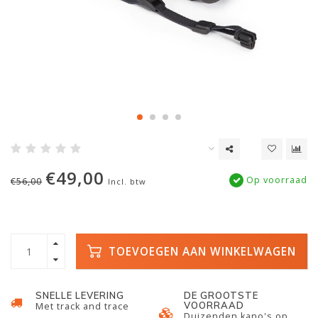
€49,00
Op voorraad
€56,00
Incl. btw
TOEVOEGEN AAN WINKELWAGEN
SNELLE LEVERING
DE GROOTSTE
VOORRAAD
Met track and trace
Duizenden kano's op