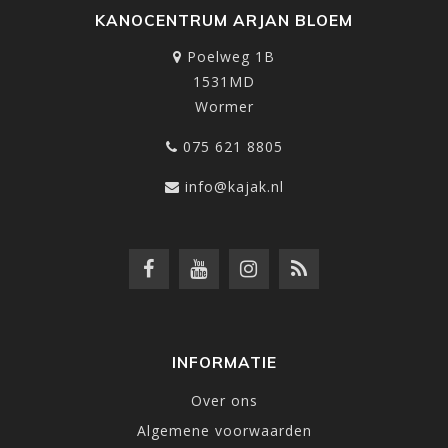
KANOCENTRUM ARJAN BLOEM
Poelweg 1B
1531MD
Wormer
075 621 8805
info@kajak.nl
INFORMATIE
Over ons
Algemene voorwaarden