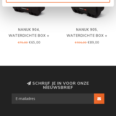
NANUK 904,
NANUK 905,
WATERDICHTE BOX +
WATERDICHTE BOX +
FOAM
FOAM
€65,00
€89,00
€75,00
€106,00
SCHRIJF JE IN VOOR ONZE
NIEUWSBRIEF