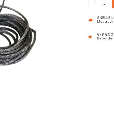
SNELLE 
Met track
678 GOO
Beoordeli