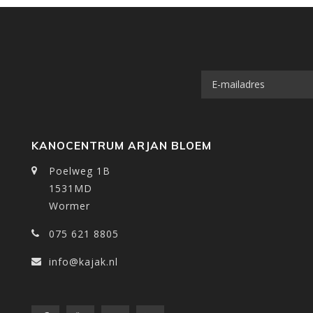
KANOCENTRUM ARJAN BLOEM
Poelweg 1B
1531MD
Wormer
075 621 8805
info@kajak.nl