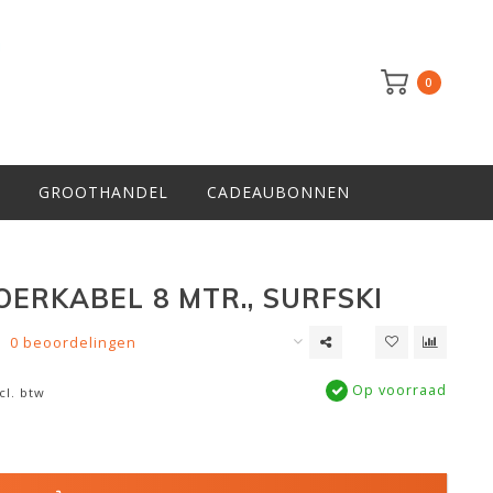
0
GROOTHANDEL
CADEAUBONNEN
OERKABEL 8 MTR., SURFSKI
0 beoordelingen
Op voorraad
cl. btw