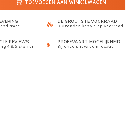
TOEVOEGEN AAN WINKELWAGEN
LEVERING
DE GROOTSTE VOORRAAD
 and trace
Duizenden kano's op voorraad
GLE REVIEWS
PROEFVAART MOGELIJKHEID
ng 4,8/5 sterren
Bij onze showroom locatie