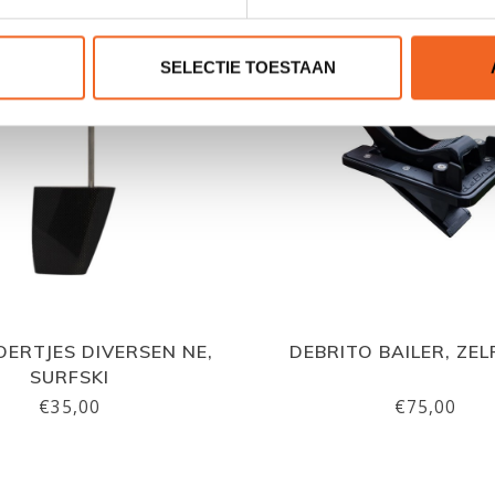
SELECTIE TOESTAAN
OERTJES DIVERSEN NE,
DEBRITO BAILER, ZE
SURFSKI
€35,00
€75,00