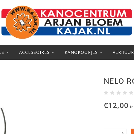
LS
ACCESSOIRES
KANOKOOPJES
VERHUUR
NELO R
€12,00
In