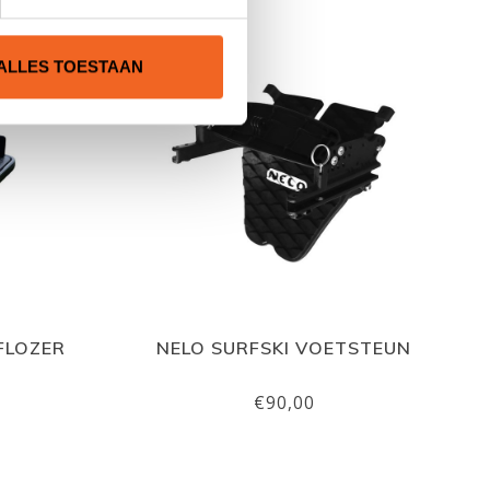
ALLES TOESTAAN
LFLOZER
NELO SURFSKI VOETSTEUN
€90,00