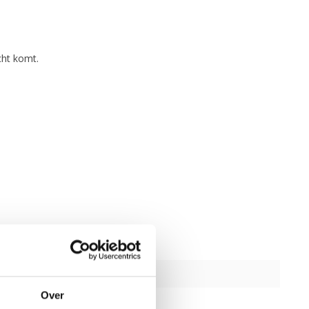
cht komt.
Over