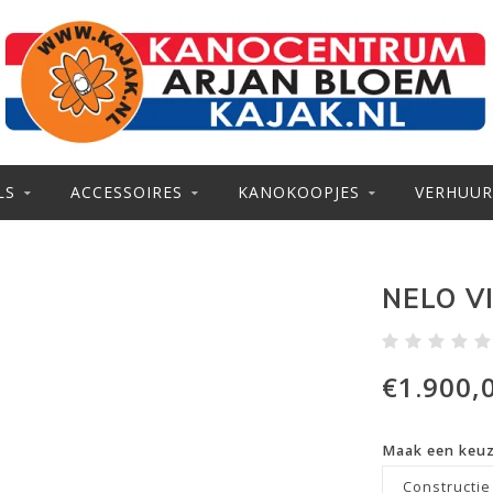
LS
ACCESSOIRES
KANOKOOPJES
VERHUUR
NELO V
€1.900,
Maak een keu
Constructie 