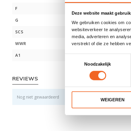
F
Deze website maakt gebruik
G
We gebruiken cookies om cont
websiteverkeer te analyseren
SCS
media, adverteren en analys
WWR
verstrekt of die ze hebben v
A1
Toestemmingsselectie
Noodzakelijk
REVIEWS
Nog niet gewaardeerd
WEIGEREN