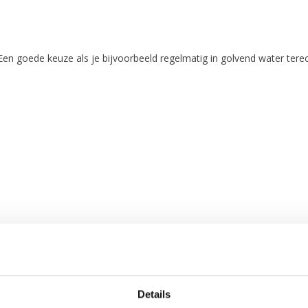
 Een goede keuze als je bijvoorbeeld regelmatig in golvend water tere
Details
10 kg