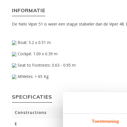
INFORMATIE
De Nelo Viper 51 is weer een stapje stabieler dan de Viper 48.
Boat: 5.2 x 0.51 m
Cockpit: 1.00 x 0.39 m
Seat to Footrests: 0.63 - 0.95 m
Athletes: > 65 Kg
SPECIFICATIES
Constructions
Toestemming
E