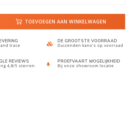
TOEVOEGEN AAN WINKELWAGEN
LEVERING
DE GROOTSTE VOORRAAD
 and trace
Duizenden kano's op voorraad
GLE REVIEWS
PROEFVAART MOGELIJKHEID
ng 4,8/5 sterren
Bij onze showroom locatie