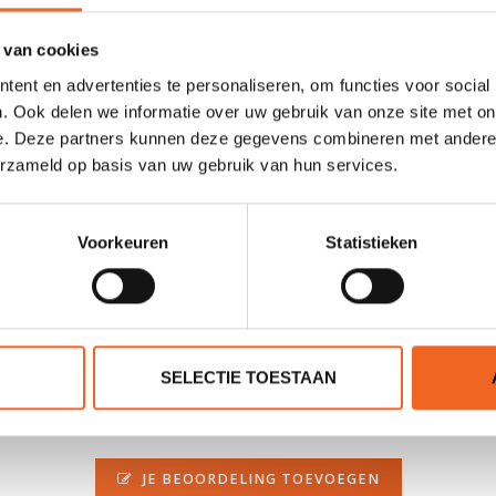
n.v.t.
 van cookies
n.v.t.
ent en advertenties te personaliseren, om functies voor social
. Ook delen we informatie over uw gebruik van onze site met on
n.v.t.
e. Deze partners kunnen deze gegevens combineren met andere i
12 kg
erzameld op basis van uw gebruik van hun services.
12 kg
Voorkeuren
Statistieken
SELECTIE TOESTAAN
0 sterren op basis van 0 beoordelingen
JE BEOORDELING TOEVOEGEN