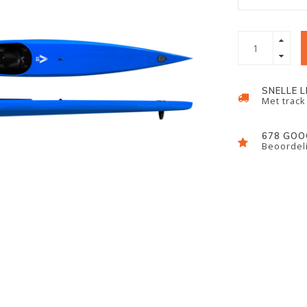
SNELLE 
Met track
678 GOO
Beoordeli