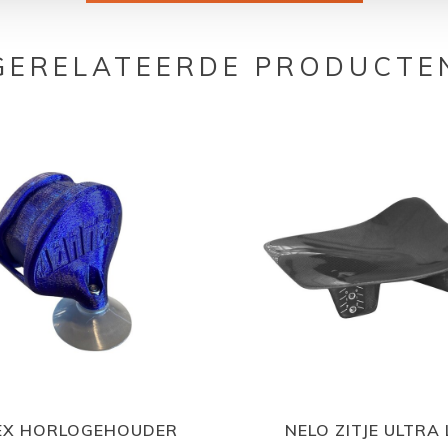
GERELATEERDE PRODUCTE
EX HORLOGEHOUDER
NELO ZITJE ULTRA