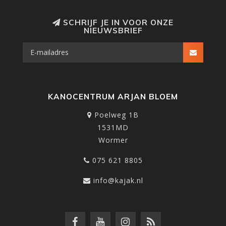
SCHRIJF JE IN VOOR ONZE
NIEUWSBRIEF
KANOCENTRUM ARJAN BLOEM
Poelweg 1B
1531MD
Wormer
075 621 8805
info@kajak.nl