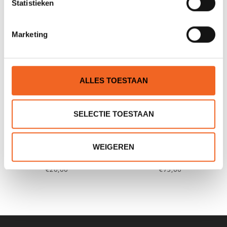
Statistieken
Marketing
ALLES TOESTAAN
SELECTIE TOESTAAN
JANTEX HORLOGEHOUDER
NELO MARATHON MET
WEIGEREN
RITS, PVC
€20,00
€75,00