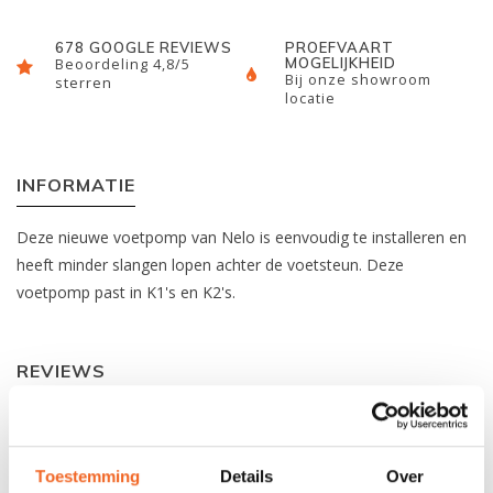
678 GOOGLE REVIEWS
PROEFVAART
MOGELIJKHEID
Beoordeling 4,8/5
Bij onze showroom
sterren
locatie
INFORMATIE
Deze nieuwe voetpomp van Nelo is eenvoudig te installeren en
heeft minder slangen lopen achter de voetsteun. Deze
voetpomp past in K1's en K2's.
REVIEWS
Nog niet gewaardeerd
Toestemming
Details
Over