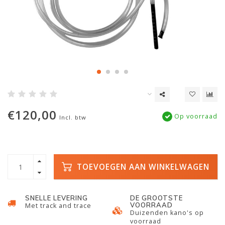
€120,00
Op voorraad
Incl. btw
TOEVOEGEN AAN WINKELWAGEN
SNELLE LEVERING
DE GROOTSTE
VOORRAAD
Met track and trace
Duizenden kano's op
voorraad