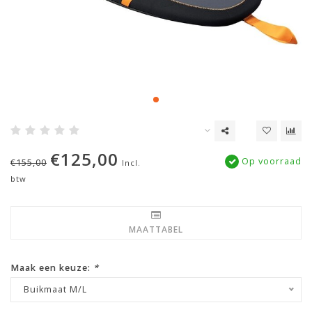
€125,00
Op voorraad
€155,00
Incl.
btw
MAATTABEL
Maak een keuze:
*
Buikmaat M/L