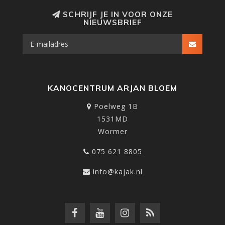
SCHRIJF JE IN VOOR ONZE
NIEUWSBRIEF
KANOCENTRUM ARJAN BLOEM
Poelweg 1B
1531MD
Wormer
075 621 8805
info@kajak.nl