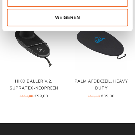
WEIGEREN
NIEUW!
HIKO BALLER V.2,
PALM AFDEKZEIL, HEAVY
SUPRATEX-NEOPREEN
DUTY
€99,00
€39,00
€119,00
€53,00