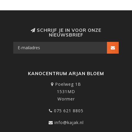
SCHRIJF JE IN VOOR ONZE
NIEUWSBRIEF
KANOCENTRUM ARJAN BLOEM
Poelweg 1B
1531MD
Wormer
075 621 8805
info@kajak.nl