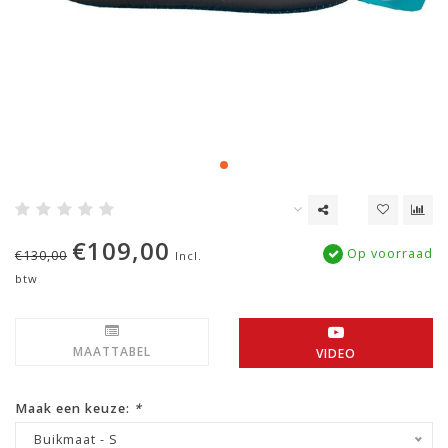
€109,00
Op voorraad
€130,00
Incl.
btw
MAATTABEL
VIDEO
Maak een keuze:
*
Buikmaat - S