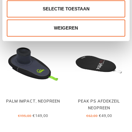
PALM ENDURO, NEOPREEN
PEAK PS STANDARD
DECK, NEOPREEN
SELECTIE TOESTAAN
€125,00
€109,00
€155,00
€130,00
WEIGEREN
PALM IMPACT, NEOPREEN
PEAK PS AFDEKZEIL
NEOPREEN
€149,00
€49,00
€195,00
€62,00