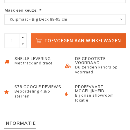
Maak een keuze:
*
Kuipmaat - Big Deck 89-95 cm
TOEVOEGEN AAN WINKELWAGEN
SNELLE LEVERING
DE GROOTSTE
VOORRAAD
Met track and trace
Duizenden kano's op
voorraad
678 GOOGLE REVIEWS
PROEFVAART
MOGELIJKHEID
Beoordeling 4,8/5
Bij onze showroom
sterren
locatie
INFORMATIE