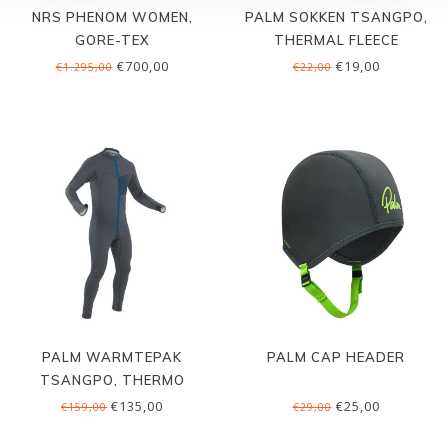
NRS PHENOM WOMEN,
PALM SOKKEN TSANGPO,
GORE-TEX
THERMAL FLEECE
€700,00
€19,00
€1.295,00
€22,00
PALM WARMTEPAK
PALM CAP HEADER
TSANGPO, THERMO
FLEECE
€135,00
€25,00
€159,00
€29,00