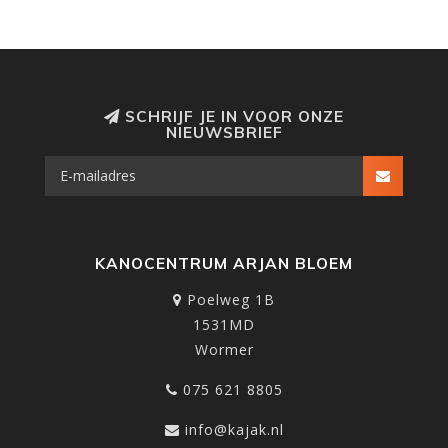
SCHRIJF JE IN VOOR ONZE
NIEUWSBRIEF
KANOCENTRUM ARJAN BLOEM
Poelweg 1B
1531MD
Wormer
075 621 8805
info@kajak.nl