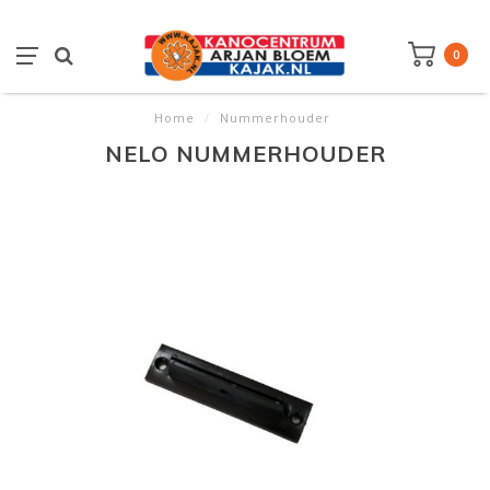
0
Home
/
Nummerhouder
NELO NUMMERHOUDER