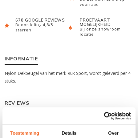
voorraad
678 GOOGLE REVIEWS
PROEFVAART
MOGELIJKHEID
Beoordeling 4,8/5
Bij onze showroom
sterren
locatie
INFORMATIE
Nylon Dekbeugel van het merk Ruk Sport, wordt geleverd per 4
stuks.
REVIEWS
Nog niet gewaardeerd
Toestemming
Details
Over