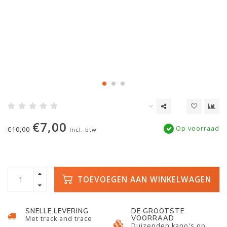
€7,00
Op voorraad
€10,00
Incl. btw
TOEVOEGEN AAN WINKELWAGEN
SNELLE LEVERING
DE GROOTSTE
VOORRAAD
Met track and trace
Duizenden kano's op