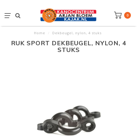
0
Home
/
Dekbeugel, nylon, 4 stuks
RUK SPORT DEKBEUGEL, NYLON, 4
STUKS