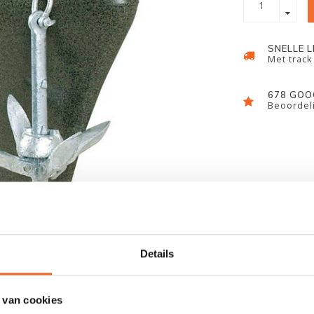
SNELLE 
Met track
678 GOO
Beoordeli
Details
 van cookies