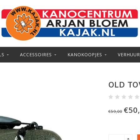
LS
ACCESSOIRES
KANOKOOPJES
VERHUUR
OLD TO
€50
€59,00