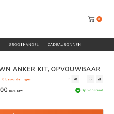
0
GROOTHANDEL
CADEAUBONNEN
WN ANKER KIT, OPVOUWBAAR
0 beoordelingen
,00
Op voorraad
Incl. btw