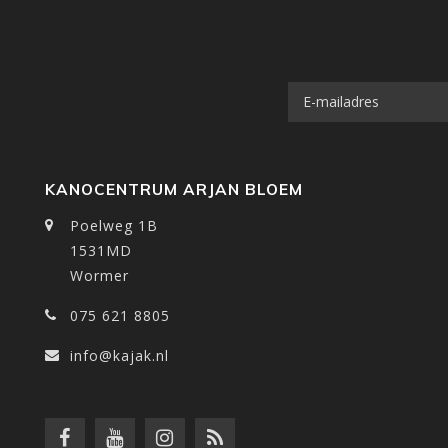
KANOCENTRUM ARJAN BLOEM
Poelweg 1B
1531MD
Wormer
075 621 8805
info@kajak.nl