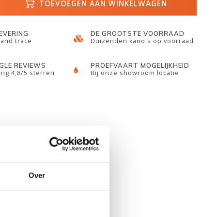
TOEVOEGEN AAN WINKELWAGEN
LEVERING
DE GROOTSTE VOORRAAD
 and trace
Duizenden kano's op voorraad
GLE REVIEWS
PROEFVAART MOGELIJKHEID
ng 4,8/5 sterren
Bij onze showroom locatie
Over