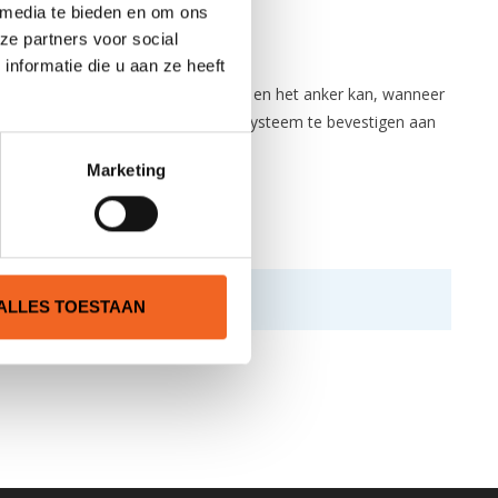
 media te bieden en om ons
ze partners voor social
nformatie die u aan ze heeft
akken van het anker gaat eenvoudig en het anker kan, wanneer
gingsmateriaal wat nodig is om het systeem te bevestigen aan
Marketing
ALLES TOESTAAN