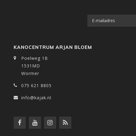
KANOCENTRUM ARJAN BLOEM
Poelweg 1B
1531MD
Wormer
075 621 8805
info@kajak.nl