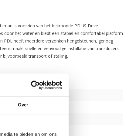
rtsman is voorzien van het bekroonde PDL® Drive
os door het water en biedt een stabiel en comfortabel platform
man PDL heeft meerdere verzonken hengelsteunen, genoeg
teem maakt snelle en eenvoudige installatie van transducers
ijvoorbeeld transport of stalling.
Over
 media te bieden en om ons