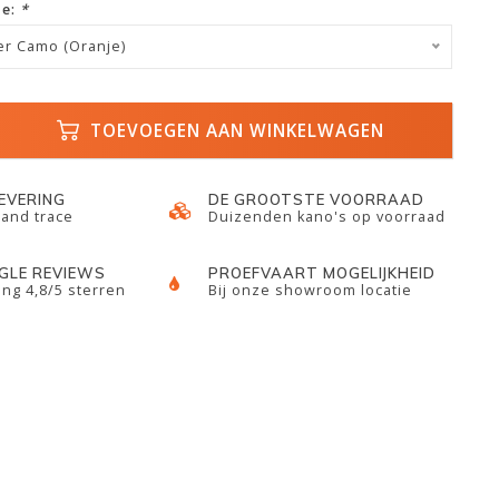
ze:
*
er Camo (Oranje)
TOEVOEGEN AAN WINKELWAGEN
LEVERING
DE GROOTSTE VOORRAAD
 and trace
Duizenden kano's op voorraad
GLE REVIEWS
PROEFVAART MOGELIJKHEID
ng 4,8/5 sterren
Bij onze showroom locatie