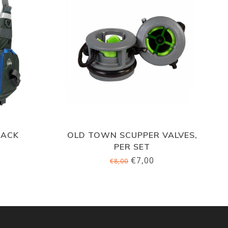
BACK
OLD TOWN SCUPPER VALVES,
PER SET
€7,00
€8,00