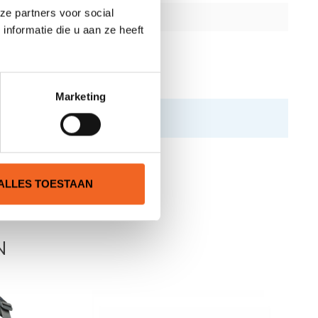
ze partners voor social
nformatie die u aan ze heeft
Marketing
ALLES TOESTAAN
N