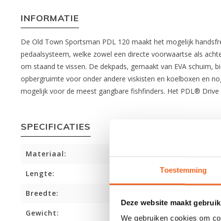
INFORMATIE
De Old Town Sportsman PDL 120 maakt het mogelijk handsfree
pedaalsysteem, welke zowel een directe voorwaartse als achter
om staand te vissen. De dekpads, gemaakt van EVA schuim, b
opbergruimte voor onder andere viskisten en koelboxen en nog
mogelijk voor de meest gangbare fishfinders. Het PDL® Drive 
SPECIFICATIES
Materiaal:
Toestemming
Lengte:
Breedte:
Deze website maakt gebruik
Gewicht:
We gebruiken cookies om cont