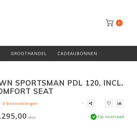
0
GROOTHANDEL
CADEAUBONNEN
WN SPORTSMAN PDL 120, INCL.
OMFORT SEAT
0 beoordelingen
.295,00
Op voorraad
Incl.