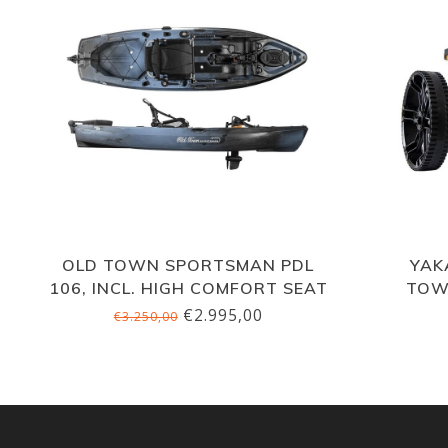
OLD TOWN SPORTSMAN PDL
YAK
106, INCL. HIGH COMFORT SEAT
TOW
€2.995,00
€3.250,00