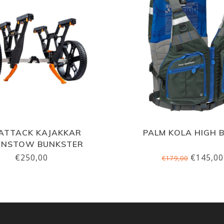
ATTACK KAJAKKAR
PALM KOLA HIGH 
NSTOW BUNKSTER
€250,00
€145,00
€179,00