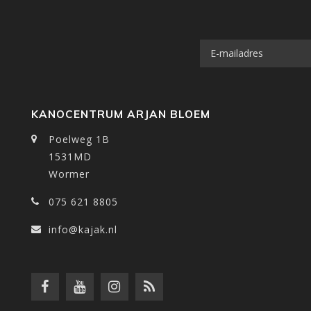
KANOCENTRUM ARJAN BLOEM
Poelweg 1B
1531MD
Wormer
075 621 8805
info@kajak.nl