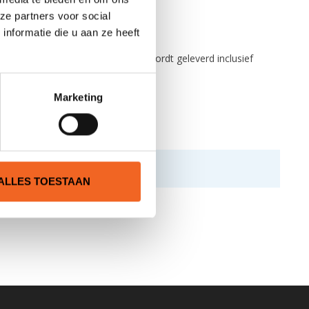
ze partners voor social
nformatie die u aan ze heeft
in hoogte verstelbaar. Deze set wordt geleverd inclusief
Marketing
ALLES TOESTAAN