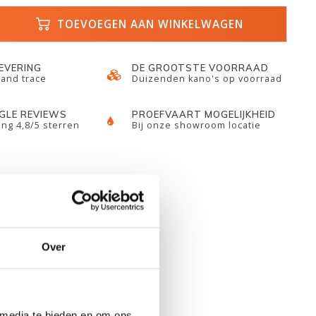
TOEVOEGEN AAN WINKELWAGEN
LEVERING
DE GROOTSTE VOORRAAD
 and trace
Duizenden kano's op voorraad
GLE REVIEWS
PROEFVAART MOGELIJKHEID
ng 4,8/5 sterren
Bij onze showroom locatie
Over
 media te bieden en om ons