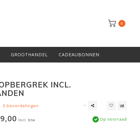
0
GROOTHANDEL
CADEAUBONNEN
OPBERGREK INCL.
ANDEN
0 beoordelingen
9,00
Op voorraad
Incl. btw