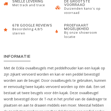
SNELLE LEVERING
DE GROOTSTE
VOORRAAD
Met track and trace
Duizenden kano's op
voorraad
678 GOOGLE REVIEWS
PROEFVAART
MOGELIJKHEID
Beoordeling 4,8/5
Bij onze showroom
sterren
locatie
INFORMATIE
Met de Eckla ovaalbeugels met peddelhouder kan een kajak op
zijn zijkant vervoerd worden en kan er een peddel bevestigd
worden aan de beugel. Door ovaalbeugels te gebruiken, kunnen
er eenvoudig twee kajaks vervoerd worden op één dak. Een set
bestaat uit twee beugels voor één kajak. Deze ovaalbeugel
wordt bevestigd door de T-nut in het profiel van de dakdrager te
plaatsen en aan te draaien middels een moer. Meestal hebben