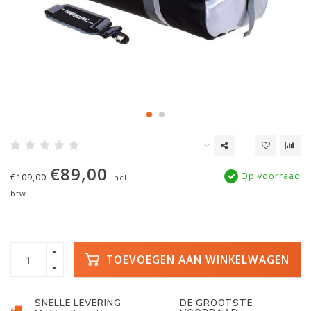
€89,00
Op voorraad
€109,00
Incl.
btw
TOEVOEGEN AAN WINKELWAGEN
SNELLE LEVERING
DE GROOTSTE