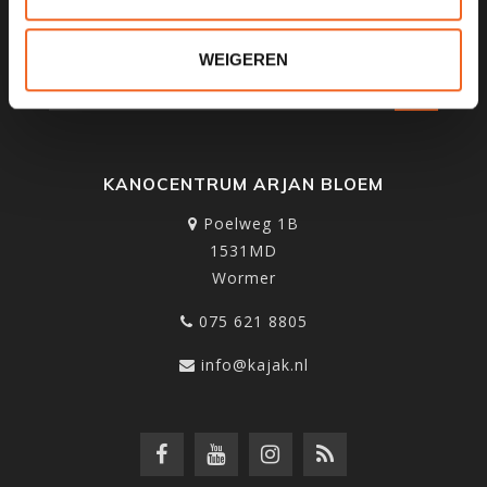
SCHRIJF JE IN VOOR ONZE
NIEUWSBRIEF
WEIGEREN
KANOCENTRUM ARJAN BLOEM
Poelweg 1B
1531MD
Wormer
075 621 8805
info@kajak.nl