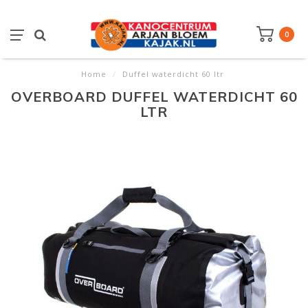
0
Home
/
Duffel waterdicht 60 ltr
OVERBOARD DUFFEL WATERDICHT 60
LTR