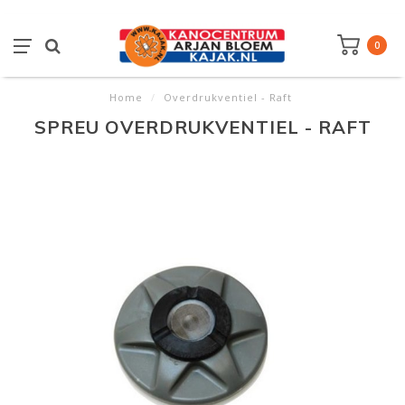
0
Home
/
Overdrukventiel - Raft
SPREU OVERDRUKVENTIEL - RAFT