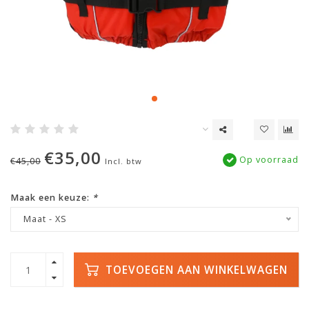
€35,00
Op voorraad
€45,00
Incl. btw
Maak een keuze:
*
Maat - XS
TOEVOEGEN AAN WINKELWAGEN