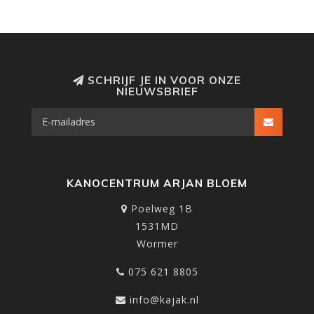
SCHRIJF JE IN VOOR ONZE
NIEUWSBRIEF
KANOCENTRUM ARJAN BLOEM
Poelweg 1B
1531MD
Wormer
075 621 8805
info@kajak.nl