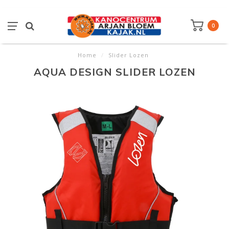
0
Home
/
Slider Lozen
AQUA DESIGN SLIDER LOZEN