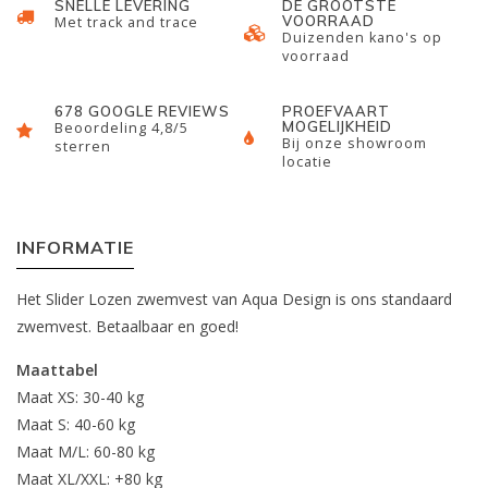
SNELLE LEVERING
DE GROOTSTE
VOORRAAD
Met track and trace
Duizenden kano's op
voorraad
678 GOOGLE REVIEWS
PROEFVAART
MOGELIJKHEID
Beoordeling 4,8/5
Bij onze showroom
sterren
locatie
INFORMATIE
Het Slider Lozen zwemvest van Aqua Design is ons standaard
zwemvest. Betaalbaar en goed!
Maattabel
Maat XS: 30-40 kg
Maat S: 40-60 kg
Maat M/L: 60-80 kg
Maat XL/XXL: +80 kg