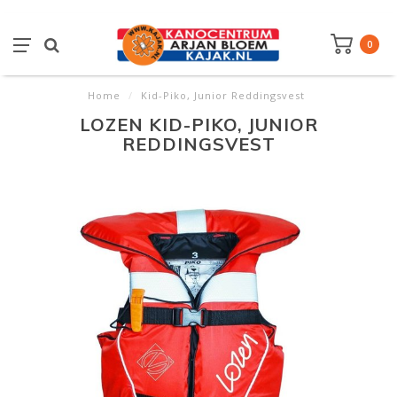
0
Home
/
Kid-Piko, Junior Reddingsvest
LOZEN KID-PIKO, JUNIOR
REDDINGSVEST