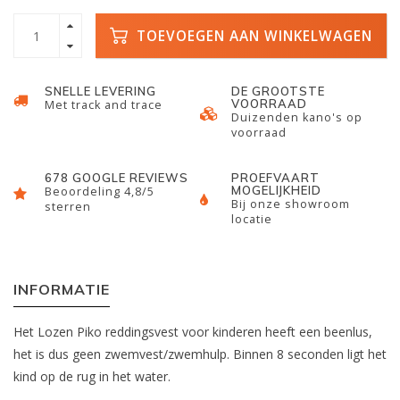
TOEVOEGEN AAN WINKELWAGEN
SNELLE LEVERING
DE GROOTSTE
VOORRAAD
Met track and trace
Duizenden kano's op
voorraad
678 GOOGLE REVIEWS
PROEFVAART
MOGELIJKHEID
Beoordeling 4,8/5
Bij onze showroom
sterren
locatie
INFORMATIE
Het Lozen Piko reddingsvest voor kinderen heeft een beenlus,
het is dus geen zwemvest/zwemhulp. Binnen 8 seconden ligt het
kind op de rug in het water.