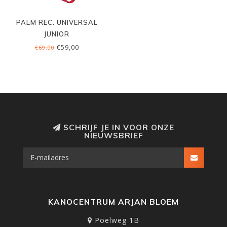
PALM REC. UNIVERSAL
JUNIOR
€59,00
€69,00
SCHRIJF JE IN VOOR ONZE
NIEUWSBRIEF
KANOCENTRUM ARJAN BLOEM
Poelweg 1B