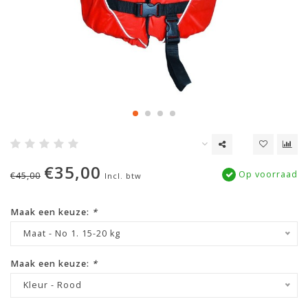
€35,00
Op voorraad
€45,00
Incl. btw
Maak een keuze:
*
Maat - No 1. 15-20 kg
Maak een keuze:
*
Kleur - Rood