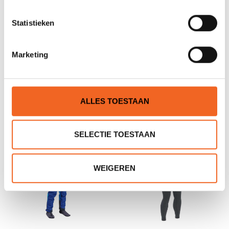
Nog niet gewaardeerd
Statistieken
0 sterren op basis van 0 beoordelingen
Marketing
JE BEOORDELING TOEVOEGEN
ALLES TOESTAAN
GERELATEERDE PRODUCTEN
SELECTIE TOESTAAN
NIEUW!
WEIGEREN