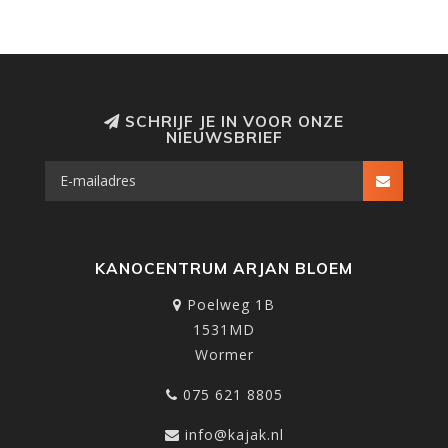
SCHRIJF JE IN VOOR ONZE
NIEUWSBRIEF
KANOCENTRUM ARJAN BLOEM
Poelweg 1B
1531MD
Wormer
075 621 8805
info@kajak.nl