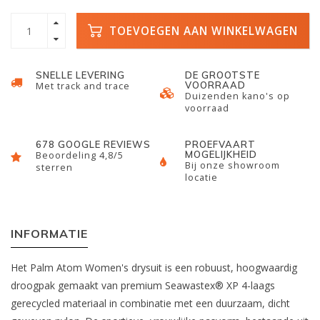
TOEVOEGEN AAN WINKELWAGEN
SNELLE LEVERING
DE GROOTSTE
VOORRAAD
Met track and trace
Duizenden kano's op
voorraad
678 GOOGLE REVIEWS
PROEFVAART
MOGELIJKHEID
Beoordeling 4,8/5
Bij onze showroom
sterren
locatie
INFORMATIE
Het Palm Atom Women's drysuit is een robuust, hoogwaardig
droogpak gemaakt van premium Seawastex® XP 4-laags
gerecycled materiaal in combinatie met een duurzaam, dicht